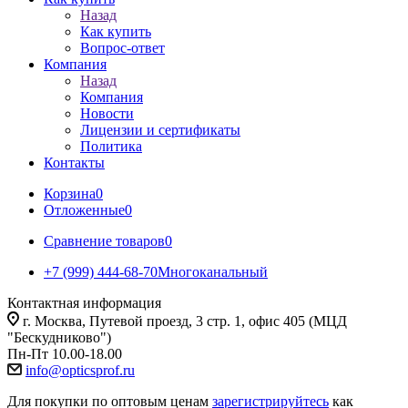
Назад
Как купить
Вопрос-ответ
Компания
Назад
Компания
Новости
Лицензии и сертификаты
Политика
Контакты
Корзина
0
Отложенные
0
Сравнение товаров
0
+7 (999) 444-68-70
Многоканальный
Контактная информация
г. Москва, Путевой проезд, 3 стр. 1, офис 405 (МЦД
"Бескудниково")
Пн-Пт 10.00-18.00
info@opticsprof.ru
Для покупки по оптовым ценам
зарегистрируйтесь
как