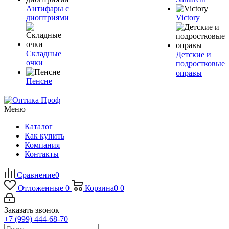
Антифары с
диоптриями
Victory
Складные
Детские и
очки
подростковые
оправы
Пенсне
Меню
Каталог
Как купить
Компания
Контакты
Сравнение
0
Отложенные
0
Корзина
0
0
Заказать звонок
+7 (999) 444-68-70