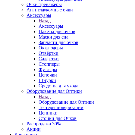
Очки-тренажеры
Антиглаукомные очки
Аксессуары
Назад
Аксессуары
Пакеты для очков
Маски для сна
Запчасти для очков
Окклюдеры
Отвёртки
Салфетки
Стопперы
Футляры
Цепочки
Шнурки
Средства для ухода
Оборудование для Оптики
Назад
Оборудование для Оптики
Тестеры поляризации
Ценники
Стойки для Очков
Распродажа 30%
Акции
Как купить