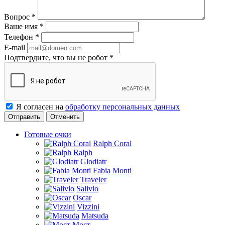
Вопрос
*
Ваше имя
*
Телефон
*
E-mail
Подтвердите, что вы не робот
*
Я согласен на
обработку персональных данных
Отменить
Готовые очки
Ralph Coral
Ralph
Glodiatr
Fabia Monti
Traveler
Salivio
Oscar
Vizzini
Matsuda
Мост