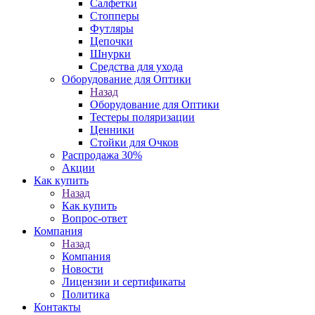
Салфетки
Стопперы
Футляры
Цепочки
Шнурки
Средства для ухода
Оборудование для Оптики
Назад
Оборудование для Оптики
Тестеры поляризации
Ценники
Стойки для Очков
Распродажа 30%
Акции
Как купить
Назад
Как купить
Вопрос-ответ
Компания
Назад
Компания
Новости
Лицензии и сертификаты
Политика
Контакты