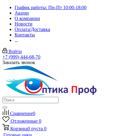
График работы: Пн-Пт 10:00-18:00
Акции
О компании
Новости
Оплата/Доставка
Контакты
...
Войти
+7 (999) 444-68-70
Заказать звонок
Сравнение
0
Отложенные
0
Корзина
0
пуста
0
Готовые очки