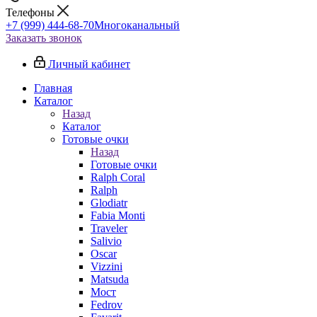
Телефоны
+7 (999) 444-68-70
Многоканальный
Заказать звонок
Личный кабинет
Главная
Каталог
Назад
Каталог
Готовые очки
Назад
Готовые очки
Ralph Coral
Ralph
Glodiatr
Fabia Monti
Traveler
Salivio
Oscar
Vizzini
Matsuda
Мост
Fedrov