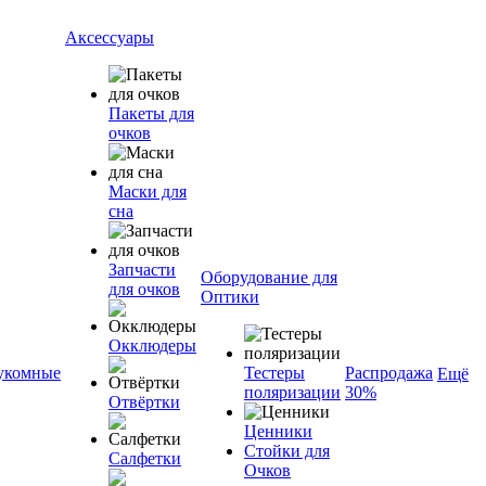
Аксессуары
Пакеты для
очков
Маски для
сна
Запчасти
Оборудование для
для очков
Оптики
Окклюдеры
укомные
Тестеры
Распродажа
Ещё
поляризации
30%
Отвёртки
Ценники
Стойки для
Салфетки
Очков