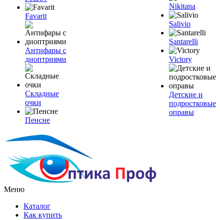
Nikitana
Favarit
Salivio
Santarelli
Антифары с
диоптриями
Victory
Складные
Детские и
очки
подростковые
оправы
Пенсне
Меню
Каталог
Как купить