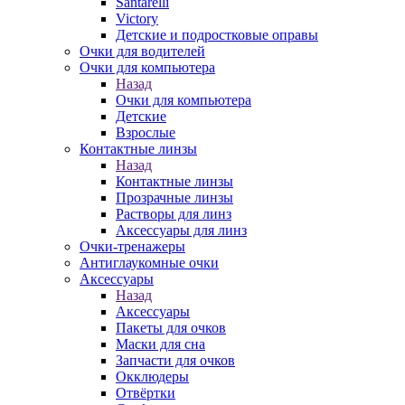
Santarelli
Victory
Детские и подростковые оправы
Очки для водителей
Очки для компьютера
Назад
Очки для компьютера
Детские
Взрослые
Контактные линзы
Назад
Контактные линзы
Прозрачные линзы
Растворы для линз
Аксессуары для линз
Очки-тренажеры
Антиглаукомные очки
Аксессуары
Назад
Аксессуары
Пакеты для очков
Маски для сна
Запчасти для очков
Окклюдеры
Отвёртки