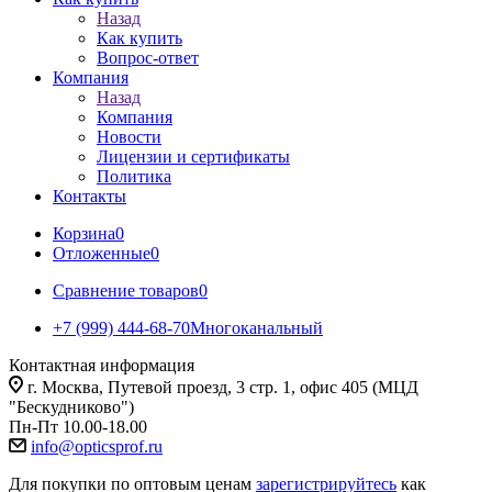
Назад
Как купить
Вопрос-ответ
Компания
Назад
Компания
Новости
Лицензии и сертификаты
Политика
Контакты
Корзина
0
Отложенные
0
Сравнение товаров
0
+7 (999) 444-68-70
Многоканальный
Контактная информация
г. Москва, Путевой проезд, 3 стр. 1, офис 405 (МЦД
"Бескудниково")
Пн-Пт 10.00-18.00
info@opticsprof.ru
Для покупки по оптовым ценам
зарегистрируйтесь
как