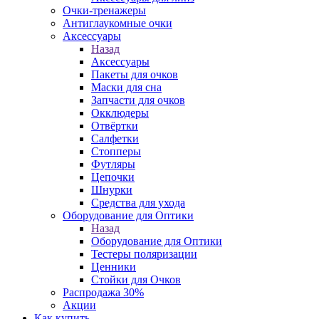
Очки-тренажеры
Антиглаукомные очки
Аксессуары
Назад
Аксессуары
Пакеты для очков
Маски для сна
Запчасти для очков
Окклюдеры
Отвёртки
Салфетки
Стопперы
Футляры
Цепочки
Шнурки
Средства для ухода
Оборудование для Оптики
Назад
Оборудование для Оптики
Тестеры поляризации
Ценники
Стойки для Очков
Распродажа 30%
Акции
Как купить