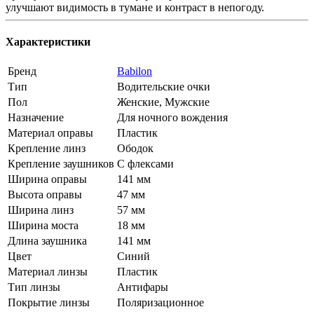
улучшают видимость в тумане и контраст в непогоду.
Характеристики
Бренд
Babilon
Тип
Водительские очки
Пол
Женские, Мужские
Назначение
Для ночного вождения
Материал оправы
Пластик
Крепление линз
Ободок
Крепление заушников
С флексами
Ширина оправы
141 мм
Высота оправы
47 мм
Ширина линз
57 мм
Ширина моста
18 мм
Длина заушника
141 мм
Цвет
Синий
Материал линзы
Пластик
Тип линзы
Антифары
Покрытие линзы
Поляризационное