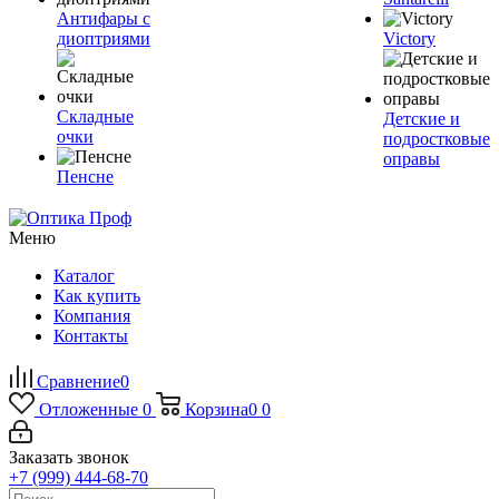
Антифары с
диоптриями
Victory
Складные
Детские и
очки
подростковые
оправы
Пенсне
Меню
Каталог
Как купить
Компания
Контакты
Сравнение
0
Отложенные
0
Корзина
0
0
Заказать звонок
+7 (999) 444-68-70