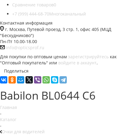
Сравнение товаров
0
+7 (999) 444-68-70
Многоканальный
Контактная информация
г. Москва, Путевой проезд, 3 стр. 1, офис 405 (МЦД
"Бескудниково")
Пн-Пт 10.00-18.00
info@opticsprof.ru
Для покупки по оптовым ценам
зарегистрируйтесь
как
"Оптовый покупатель" или
войдите в аккаунт
.
Поделиться
Babilon BL0644 C6
Главная
-
Каталог
-
Очки для водителей