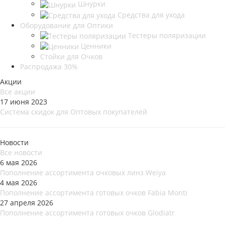
Шнурки
Средства для ухода
Оборудование для Оптики
Тестеры поляризации
Ценники
Стойки для Очков
Распродажа 30%
Акции
Все акции
17 июня 2023
Система скидок для Оптовых покупателей
Новости
Все новости
6 мая 2026
Пополнение ассортимента очковых линз Weiya
4 мая 2026
Пополнение ассортимента готовых очков Fabia Monti
27 апреля 2026
Пополнение ассортимента готовых очков Glodiatr