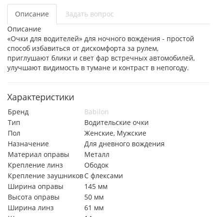
Описание
Задать вопрос
Описание
«Очки для водителей» для ночного вождения - простой
способ избавиться от дискомфорта за рулем,
приглушают блики и свет фар встречных автомобилей,
улучшают видимость в тумане и контраст в непогоду.
Характеристики
Бренд
Babilon
Тип
Водительские очки
Пол
Женские, Мужские
Назначение
Для дневного вождения
Материал оправы
Металл
Крепление линз
Ободок
Крепление заушников
С флексами
Ширина оправы
145 мм
Высота оправы
50 мм
Ширина линз
61 мм