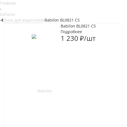
Главная
-
Каталог
-
Очки для водителей
-
Babilon BL0821 C5
Babilon BL0821 C5
Подробнее
1 230
₽
/шт