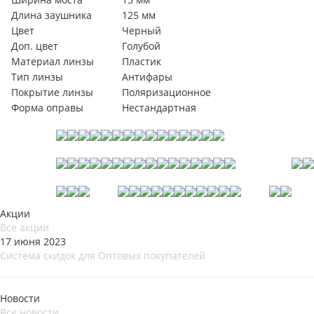
Длина заушника
125 мм
Цвет
Черный
Доп. цвет
Голубой
Материал линзы
Пластик
Тип линзы
Антифары
Покрытие линзы
Поляризационное
Форма оправы
Нестандартная
Акции
Все акции
17 июня 2023
Система скидок для Оптовых покупателей
Новости
Все новости