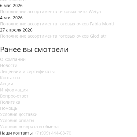
6 мая 2026
Пополнение ассортимента очковых линз Weiya
4 мая 2026
Пополнение ассортимента готовых очков Fabia Monti
27 апреля 2026
Пополнение ассортимента готовых очков Glodiatr
Ранее вы смотрели
О компании
Новости
Лицензии и сертификаты
Контакты
Акции
Информация
Вопрос-ответ
Политика
Помощь
Условия доставки
Условия оплаты
Условия возврата и обмена
Наши контакты
+7 (999) 444-68-70