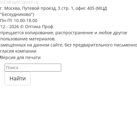
info@opticsprof.ru
г. Москва, Путевой проезд, 3 стр. 1, офис 405 (МЦД
"Бескудниково")
Пн-Пт 10.00-18.00
012 - 2026 © Оптика Проф
апрещается копирование, распространение и любое другое
спользование материалов,
азмещённых на данном сайте, без предварительного письменно
огласия компании
Версия для печати
Найти