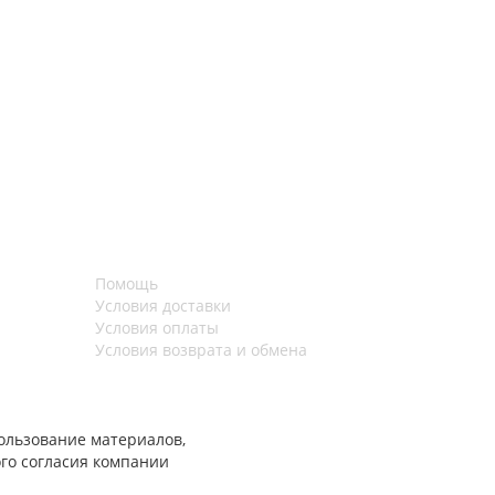
Помощь
Условия доставки
Условия оплаты
Условия возврата и обмена
ользование материалов,
го согласия компании