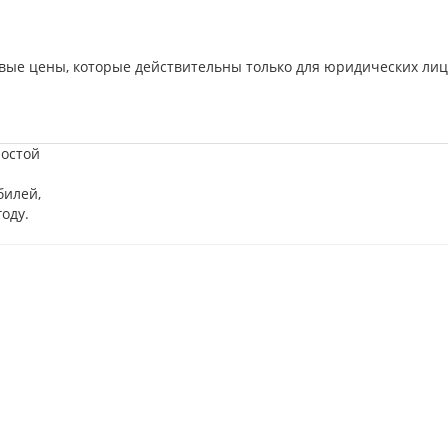
вые цены, которые действительны только для юридических лиц
ростой
билей,
оду.