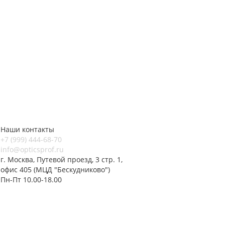
Наши контакты
+7 (999) 444-68-70
info@opticsprof.ru
г. Москва, Путевой проезд, 3 стр. 1,
офис 405 (МЦД "Бескудниково")
Пн-Пт 10.00-18.00