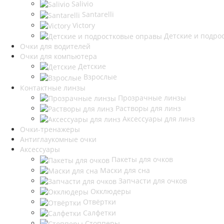
Salivio
Santarelli
Victory
Детские и подро
Очки для водителей
Очки для компьютера
Детские
Взрослые
Контактные линзы
Прозрачные линзы
Растворы для линз
Аксессуары для линз
Очки-тренажеры
Антиглаукомные очки
Аксессуары
Пакеты для очков
Маски для сна
Запчасти для очков
Окклюдеры
Отвёртки
Салфетки
Стопперы