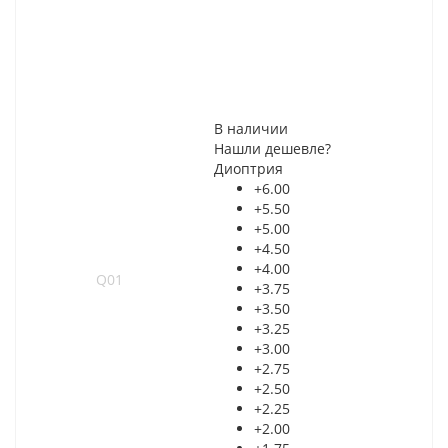
В наличии
Нашли дешевле?
Диоптрия
+6.00
+5.50
+5.00
+4.50
+4.00
+3.75
+3.50
+3.25
+3.00
+2.75
+2.50
+2.25
+2.00