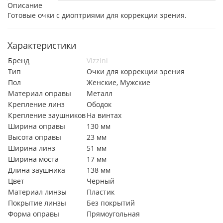
Описание
Готовые очки с диоптриями для коррекции зрения.
Характеристики
Бренд
Vizzini
Тип
Очки для коррекции зрения
Пол
Женские, Мужские
Материал оправы
Металл
Крепление линз
Ободок
Крепление заушников
На винтах
Ширина оправы
130 мм
Высота оправы
23 мм
Ширина линз
51 мм
Ширина моста
17 мм
Длина заушника
138 мм
Цвет
Черный
Материал линзы
Пластик
Покрытие линзы
Без покрытий
Форма оправы
Прямоугольная