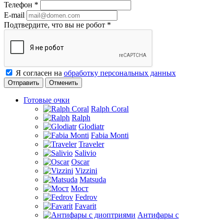
Телефон
*
E-mail
Подтвердите, что вы не робот
*
Я согласен на
обработку персональных данных
Отменить
Готовые очки
Ralph Coral
Ralph
Glodiatr
Fabia Monti
Traveler
Salivio
Oscar
Vizzini
Matsuda
Мост
Fedrov
Favarit
Антифары с