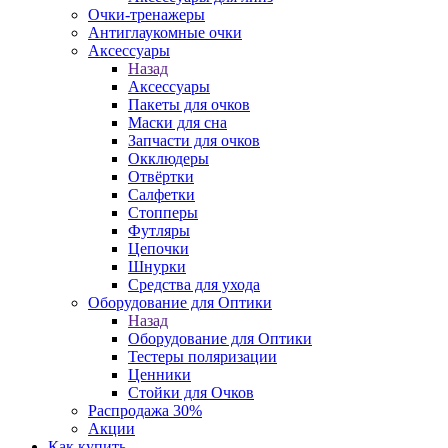
Очки-тренажеры
Антиглаукомные очки
Аксессуары
Назад
Аксессуары
Пакеты для очков
Маски для сна
Запчасти для очков
Окклюдеры
Отвёртки
Салфетки
Стопперы
Футляры
Цепочки
Шнурки
Средства для ухода
Оборудование для Оптики
Назад
Оборудование для Оптики
Тестеры поляризации
Ценники
Стойки для Очков
Распродажа 30%
Акции
Как купить