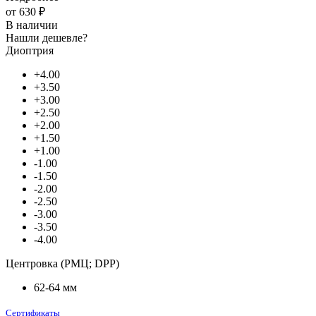
от
630 ₽
В наличии
Нашли дешевле?
Диоптрия
+4.00
+3.50
+3.00
+2.50
+2.00
+1.50
+1.00
-1.00
-1.50
-2.00
-2.50
-3.00
-3.50
-4.00
Центровка (РМЦ; DPP)
62-64 мм
Сертификаты