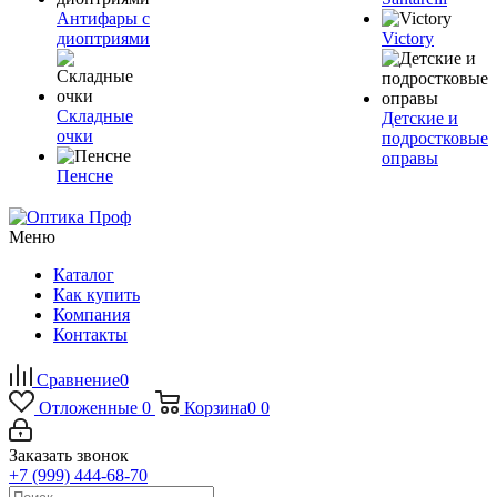
Антифары с
диоптриями
Victory
Складные
Детские и
очки
подростковые
оправы
Пенсне
Меню
Каталог
Как купить
Компания
Контакты
Сравнение
0
Отложенные
0
Корзина
0
0
Заказать звонок
+7 (999) 444-68-70