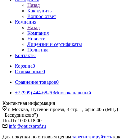
Назад
Как купить
Вопрос-ответ
Компания
Назад
Компания
Новости
Лицензии и сертификаты
Политика
Контакты
Корзина
0
Отложенные
0
Сравнение товаров
0
+7 (999) 444-68-70
Многоканальный
Контактная информация
г. Москва, Путевой проезд, 3 стр. 1, офис 405 (МЦД
"Бескудниково")
Пн-Пт 10.00-18.00
info@opticsprof.ru
Для покупки по оптовым ценам
зарегистрируйтесь
как