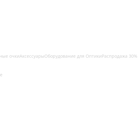
ные очки
Аксессуары
Оборудование для Оптики
Распродажа 30%
е