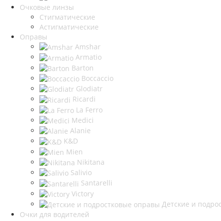
Очковые линзы
Стигматические
Астигматические
Оправы
Amshar
Armatio
Barton
Boccaccio
Glodiatr
Ricardi
La Ferro
Medici
Alanie
K&D
Mien
Nikitana
Salivio
Santarelli
Victory
Детские и подро
Очки для водителей