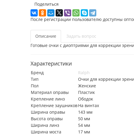
Поделиться
После регистрации пользователю доступны опто
Описание
Задать вопрос
Готовые очки с диоптриями для коррекции зрени
Характеристики
Бренд
Ralph
Тип
Очки для коррекции зрен
Пол
Женские
Материал оправы
Пластик
Крепление линз
Ободок
Крепление заушников
На винтах
Ширина оправы
143 мм
Высота оправы
50 мм
Ширина линз
54 мм
Ширина моста
17 мм