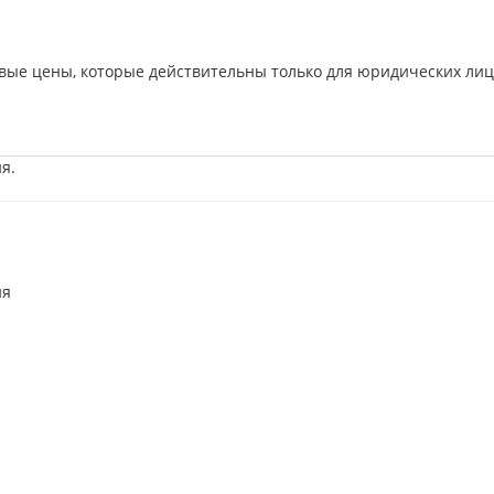
вые цены, которые действительны только для юридических лиц
я.
ия