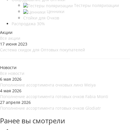
Тестеры поляризации
Ценники
Стойки для Очков
Распродажа 30%
Акции
Все акции
17 июня 2023
Система скидок для Оптовых покупателей
Новости
Все новости
6 мая 2026
Пополнение ассортимента очковых линз Weiya
4 мая 2026
Пополнение ассортимента готовых очков Fabia Monti
27 апреля 2026
Пополнение ассортимента готовых очков Glodiatr
Ранее вы смотрели