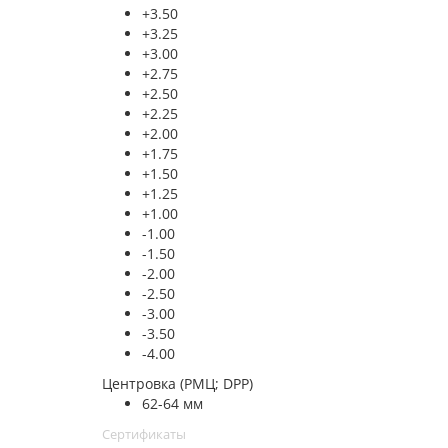
+3.50
+3.25
+3.00
+2.75
+2.50
+2.25
+2.00
+1.75
+1.50
+1.25
+1.00
-1.00
-1.50
-2.00
-2.50
-3.00
-3.50
-4.00
Центровка (РМЦ; DPP)
62-64 мм
Сертификаты