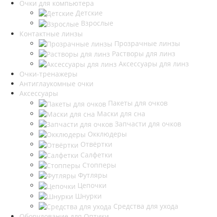
Очки для компьютера
Детские
Взрослые
Контактные линзы
Прозрачные линзы
Растворы для линз
Аксессуары для линз
Очки-тренажеры
Антиглаукомные очки
Аксессуары
Пакеты для очков
Маски для сна
Запчасти для очков
Окклюдеры
Отвёртки
Салфетки
Стопперы
Футляры
Цепочки
Шнурки
Средства для ухода
Оборудование для Оптики