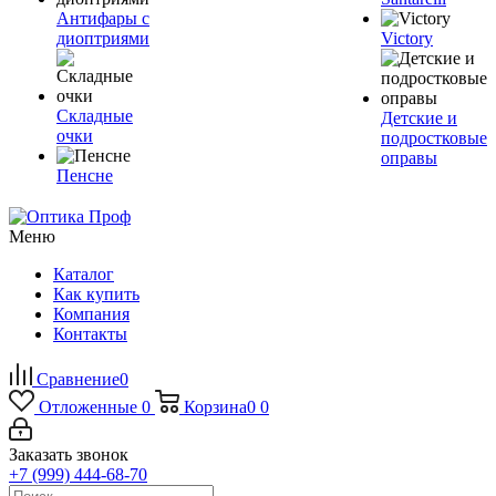
Антифары с
диоптриями
Victory
Складные
Детские и
очки
подростковые
оправы
Пенсне
Меню
Каталог
Как купить
Компания
Контакты
Сравнение
0
Отложенные
0
Корзина
0
0
Заказать звонок
+7 (999) 444-68-70