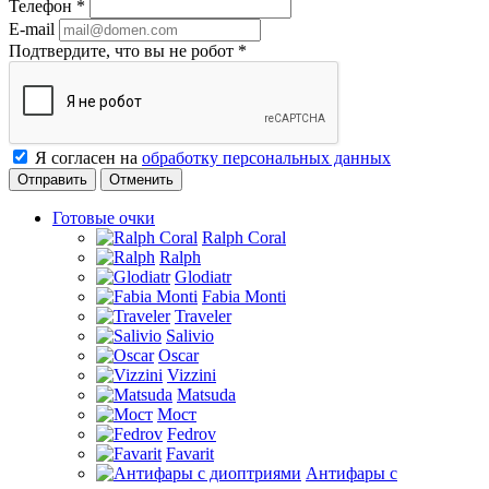
Телефон
*
E-mail
Подтвердите, что вы не робот
*
Я согласен на
обработку персональных данных
Отменить
Готовые очки
Ralph Coral
Ralph
Glodiatr
Fabia Monti
Traveler
Salivio
Oscar
Vizzini
Matsuda
Мост
Fedrov
Favarit
Антифары с