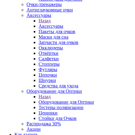
Очки-тренажеры
Антиглаукомные очки
Аксессуары
Назад
Аксессуары
Пакеты для очков
Маски для сна
Запчасти для очков
Окклюдеры
Отвёртки
Салфетки
Стопперы
Футляры
Цепочки
Шнурки
Средства для ухода
Оборудование для Оптики
Назад
Оборудование для Оптики
Тестеры поляризации
Ценники
Стойки для Очков
Распродажа 30%
Акции
Как купить