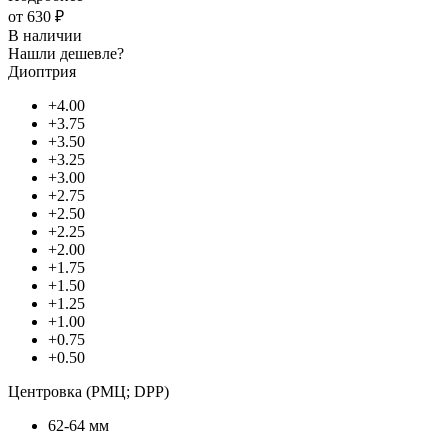
от
630 ₽
В наличии
Нашли дешевле?
Диоптрия
+4.00
+3.75
+3.50
+3.25
+3.00
+2.75
+2.50
+2.25
+2.00
+1.75
+1.50
+1.25
+1.00
+0.75
+0.50
Центровка (РМЦ; DPP)
62-64 мм