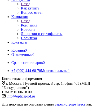
Назад
Как купить
Вопрос-ответ
Компания
Назад
Компания
Новости
Лицензии и сертификаты
Политика
Контакты
Корзина
0
Отложенные
0
Сравнение товаров
0
+7 (999) 444-68-70
Многоканальный
Контактная информация
г. Москва, Путевой проезд, 3 стр. 1, офис 405 (МЦД
"Бескудниково")
Пн-Пт 10.00-18.00
info@opticsprof.ru
Для покупки по оптовым ценам
зарегистрируйтесь
как