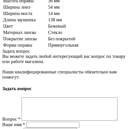
Высота оправы
36 мм
Ширина линз
54 мм
Ширина моста
14 мм
Длина заушника
138 мм
Цвет
Бежевый
Материал линзы
Стекло
Покрытие линзы
Без покрытий
Форма оправы
Прямоугольная
Задать вопрос
Вы можете задать любой интересующий вас вопрос по товару
или работе магазина.
Наши квалифицированные специалисты обязательно вам
помогут.
Задать вопрос
Вопрос
*
Ваше имя
*