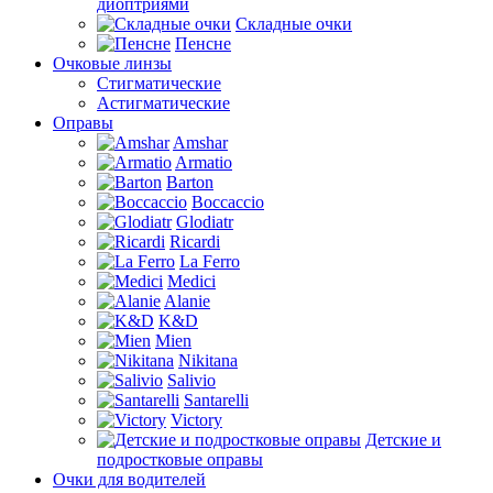
диоптриями
Складные очки
Пенсне
Очковые линзы
Стигматические
Астигматические
Оправы
Amshar
Armatio
Barton
Boccaccio
Glodiatr
Ricardi
La Ferro
Medici
Alanie
K&D
Mien
Nikitana
Salivio
Santarelli
Victory
Детские и
подростковые оправы
Очки для водителей