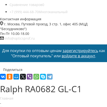
Сравнение товаров
0
+7 (999) 444-68-70
Многоканальный
Контактная информация
г. Москва, Путевой проезд, 3 стр. 1, офис 405 (МЦД
"Бескудниково")
Пн-Пт 10.00-18.00
info@opticsprof.ru
Для покупки по оптовым ценам
зарегистрируйтесь
как
"Оптовый покупатель" или
войдите в аккаунт
.
Поделиться
Ralph RA0682 GL-C1
Главная
-