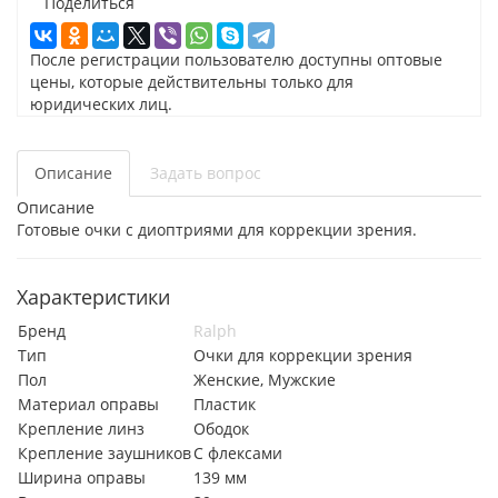
Поделиться
После регистрации пользователю доступны оптовые
цены, которые действительны только для
юридических лиц.
Описание
Задать вопрос
Описание
Готовые очки с диоптриями для коррекции зрения.
Характеристики
Бренд
Ralph
Тип
Очки для коррекции зрения
Пол
Женские, Мужские
Материал оправы
Пластик
Крепление линз
Ободок
Крепление заушников
С флексами
Ширина оправы
139 мм