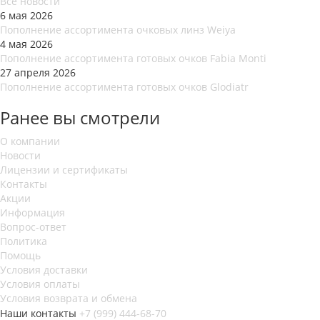
Все новости
6 мая 2026
Пополнение ассортимента очковых линз Weiya
4 мая 2026
Пополнение ассортимента готовых очков Fabia Monti
27 апреля 2026
Пополнение ассортимента готовых очков Glodiatr
Ранее вы смотрели
О компании
Новости
Лицензии и сертификаты
Контакты
Акции
Информация
Вопрос-ответ
Политика
Помощь
Условия доставки
Условия оплаты
Условия возврата и обмена
Наши контакты
+7 (999) 444-68-70