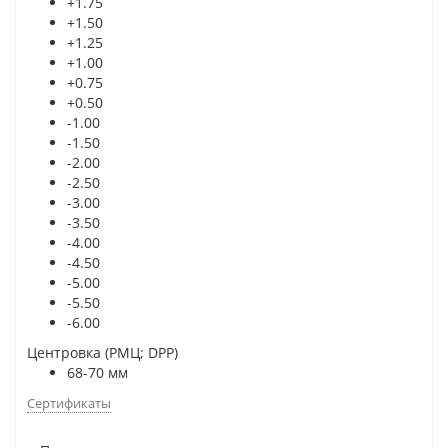
+1.75
+1.50
+1.25
+1.00
+0.75
+0.50
-1.00
-1.50
-2.00
-2.50
-3.00
-3.50
-4.00
-4.50
-5.00
-5.50
-6.00
Центровка (РМЦ; DPP)
68-70 мм
Сертификаты