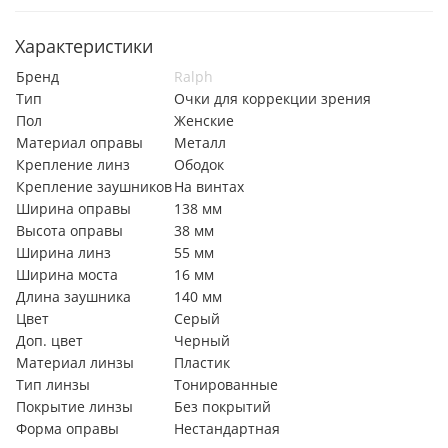
Характеристики
Бренд
Ralph
Тип
Очки для коррекции зрения
Пол
Женские
Материал оправы
Металл
Крепление линз
Ободок
Крепление заушников
На винтах
Ширина оправы
138 мм
Высота оправы
38 мм
Ширина линз
55 мм
Ширина моста
16 мм
Длина заушника
140 мм
Цвет
Серый
Доп. цвет
Черный
Материал линзы
Пластик
Тип линзы
Тонированные
Покрытие линзы
Без покрытий
Форма оправы
Нестандартная