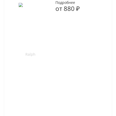
Подробнее
от
880 ₽