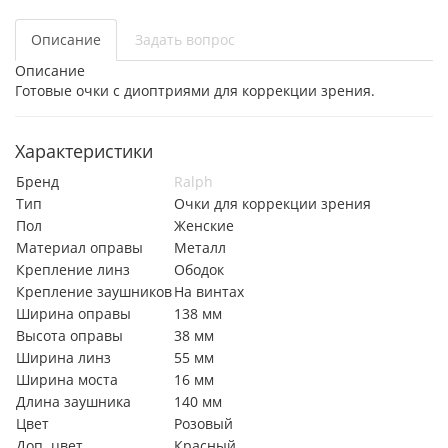
Описание
Задать вопрос
Описание
Готовые очки с диоптриями для коррекции зрения.
Характеристики
Бренд
Ralph
Тип
Очки для коррекции зрения
Пол
Женские
Материал оправы
Металл
Крепление линз
Ободок
Крепление заушников
На винтах
Ширина оправы
138 мм
Высота оправы
38 мм
Ширина линз
55 мм
Ширина моста
16 мм
Длина заушника
140 мм
Цвет
Розовый
Доп. цвет
Красный