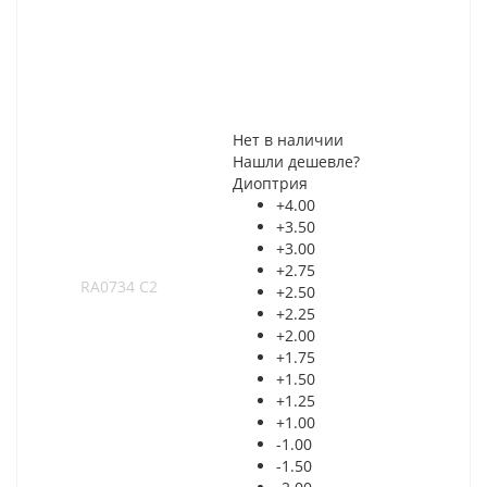
Нет в наличии
Нашли дешевле?
Диоптрия
+4.00
+3.50
+3.00
+2.75
+2.50
+2.25
+2.00
+1.75
+1.50
+1.25
+1.00
-1.00
-1.50