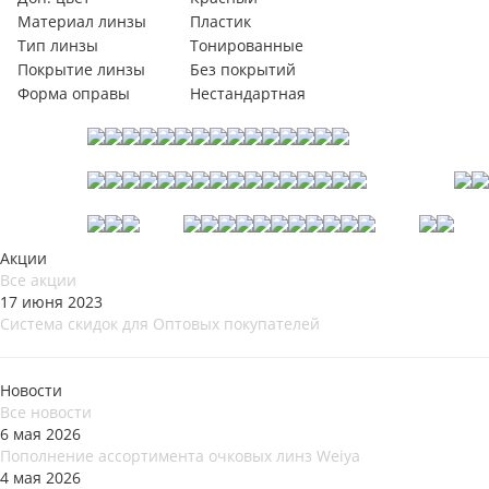
Материал линзы
Пластик
Тип линзы
Тонированные
Покрытие линзы
Без покрытий
Форма оправы
Нестандартная
Акции
Все акции
17 июня 2023
Система скидок для Оптовых покупателей
Новости
Все новости
6 мая 2026
Пополнение ассортимента очковых линз Weiya
4 мая 2026