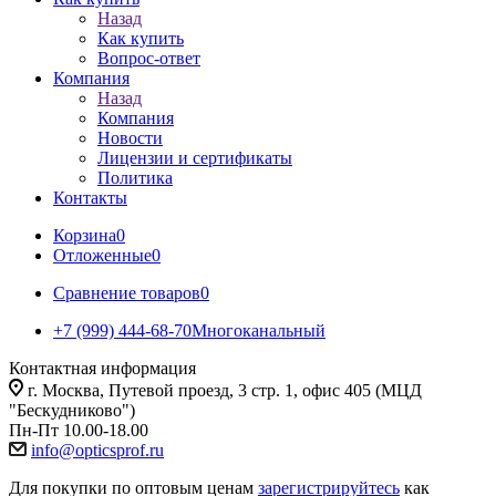
Назад
Как купить
Вопрос-ответ
Компания
Назад
Компания
Новости
Лицензии и сертификаты
Политика
Контакты
Корзина
0
Отложенные
0
Сравнение товаров
0
+7 (999) 444-68-70
Многоканальный
Контактная информация
г. Москва, Путевой проезд, 3 стр. 1, офис 405 (МЦД
"Бескудниково")
Пн-Пт 10.00-18.00
info@opticsprof.ru
Для покупки по оптовым ценам
зарегистрируйтесь
как