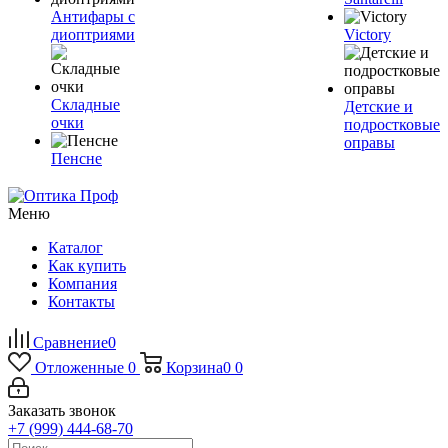
Антифары с
диоптриями
Victory
Складные
Детские и
очки
подростковые
оправы
Пенсне
Меню
Каталог
Как купить
Компания
Контакты
Сравнение
0
Отложенные
0
Корзина
0
0
Заказать звонок
+7 (999) 444-68-70