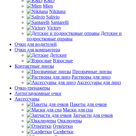
K&D
Mien
Nikitana
Salivio
Santarelli
Victory
Детские и
подростковые оправы
Очки для водителей
Очки для компьютера
Детские
Взрослые
Контактные линзы
Прозрачные линзы
Растворы для линз
Аксессуары для линз
Очки-тренажеры
Антиглаукомные очки
Аксессуары
Пакеты для очков
Маски для сна
Запчасти для очков
Окклюдеры
Отвёртки
Салфетки