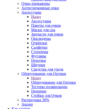
Очки-тренажеры
Антиглаукомные очки
Аксессуары
Назад
Аксессуары
Пакеты для очков
Маски для сна
Запчасти для очков
Окклюдеры
Отвёртки
Салфетки
Стопперы
Футляры
Цепочки
Шнурки
Средства для ухода
Оборудование для Оптики
Назад
Оборудование для Оптики
Тестеры поляризации
Ценники
Стойки для Очков
Распродажа 30%
Акции
Как купить