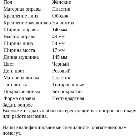
Пол
Женские
Материал оправы
Пластик
Крепление линз
Ободок
Крепление заушников
На винтах
Ширина оправы
140 мм
Высота оправы
49 мм
Ширина линз
54 мм
Ширина моста
17 мм
Длина заушника
145 мм
Цвет
Черный
Доп. цвет
Розовый
Материал линзы
Пластик
Тип линзы
Тонированные
Покрытие линзы
Без покрытий
Форма оправы
Нестандартная
Задать вопрос
Вы можете задать любой интересующий вас вопрос по товару
или работе магазина.
Наши квалифицированные специалисты обязательно вам
помогут.