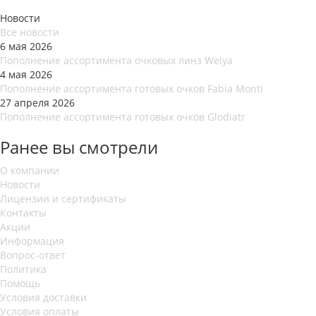
Новости
Все новости
6 мая 2026
Пополнение ассортимента очковых линз Weiya
4 мая 2026
Пополнение ассортимента готовых очков Fabia Monti
27 апреля 2026
Пополнение ассортимента готовых очков Glodiatr
Ранее вы смотрели
О компании
Новости
Лицензии и сертификаты
Контакты
Акции
Информация
Вопрос-ответ
Политика
Помощь
Условия доставки
Условия оплаты