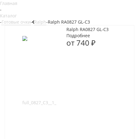
Главная
-
Каталог
-
Готовые очки
-
Ralph
-
Ralph RA0827 GL-C3
Ralph RA0827 GL-C3
Подробнее
от
740 ₽