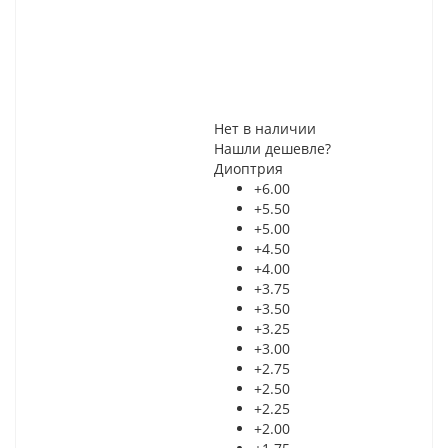
Нет в наличии
Нашли дешевле?
Диоптрия
+6.00
+5.50
+5.00
+4.50
+4.00
+3.75
+3.50
+3.25
+3.00
+2.75
+2.50
+2.25
+2.00