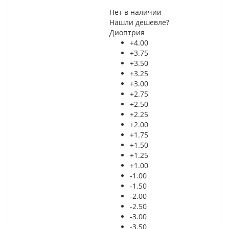
Нет в наличии
Нашли дешевле?
Диоптрия
+4.00
+3.75
+3.50
+3.25
+3.00
+2.75
+2.50
+2.25
+2.00
+1.75
+1.50
+1.25
+1.00
-1.00
-1.50
-2.00
-2.50
-3.00
-3.50