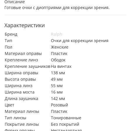
Описание
Готовые очки с диоптриями для коррекции зрения.
Характеристики
Бренд
Ralph
Тип
Очки для коррекции зрения
Пол
Женские
Материал оправы
Пластик
Крепление линз
Ободок
Крепление заушников
На винтах
Ширина оправы
138 мм
Высота оправы
49 мм
Ширина линз
55 мм
Ширина моста
16 мм
Длина заушника
142 мм
Цвет
Розовый
Материал линзы
Пластик
Тип линзы
Тонированные
Покрытие линзы
Без покрытий
Форма оправы
Нестандартная