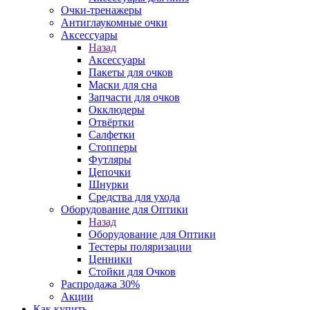
Очки-тренажеры
Антиглаукомные очки
Аксессуары
Назад
Аксессуары
Пакеты для очков
Маски для сна
Запчасти для очков
Окклюдеры
Отвёртки
Салфетки
Стопперы
Футляры
Цепочки
Шнурки
Средства для ухода
Оборудование для Оптики
Назад
Оборудование для Оптики
Тестеры поляризации
Ценники
Стойки для Очков
Распродажа 30%
Акции
Как купить