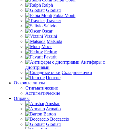
Ralph
Glodiatr
Fabia Monti
Traveler
Salivio
Oscar
Vizzini
Matsuda
Мост
Fedrov
Favarit
Антифары с
диоптриями
Складные очки
Пенсне
Очковые линзы
Стигматические
Астигматические
Оправы
Amshar
Armatio
Barton
Boccaccio
Glodiatr