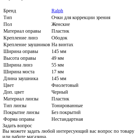
Бренд
Ralph
Тип
Очки для коррекции зрения
Пол
Женские
Материал оправы
Пластик
Крепление линз
Ободок
Крепление заушников
На винтах
Ширина оправы
145 мм
Высота оправы
49 мм
Ширина линз
55 мм
Ширина моста
17 мм
Длина заушника
145 мм
Цвет
Фиолетовый
Доп. цвет
Черный
Материал линзы
Пластик
Тип линзы
Тонированные
Покрытие линзы
Без покрытий
Форма оправы
Нестандартная
Задать вопрос
Вы можете задать любой интересующий вас вопрос по товару
или работе магазина.