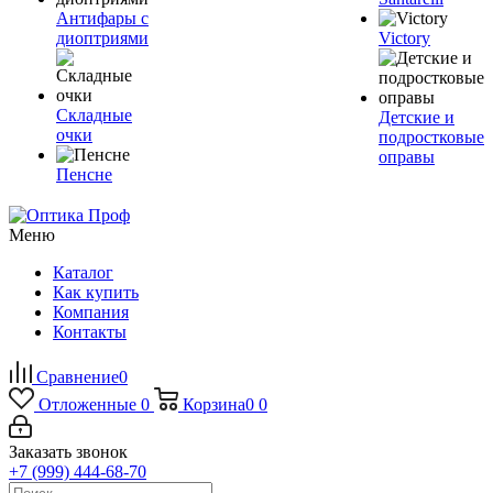
Антифары с
диоптриями
Victory
Складные
Детские и
очки
подростковые
оправы
Пенсне
Меню
Каталог
Как купить
Компания
Контакты
Сравнение
0
Отложенные
0
Корзина
0
0
Заказать звонок
+7 (999) 444-68-70