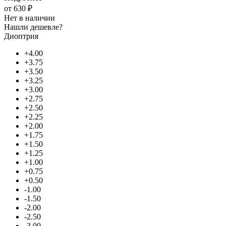
от
630 ₽
Нет в наличии
Нашли дешевле?
Диоптрия
+4.00
+3.75
+3.50
+3.25
+3.00
+2.75
+2.50
+2.25
+2.00
+1.75
+1.50
+1.25
+1.00
+0.75
+0.50
-1.00
-1.50
-2.00
-2.50
-3.00