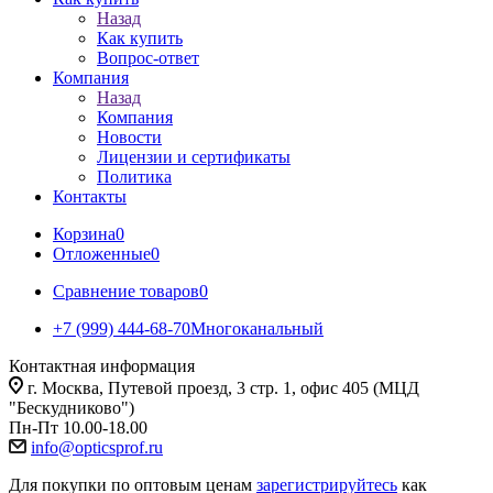
Назад
Как купить
Вопрос-ответ
Компания
Назад
Компания
Новости
Лицензии и сертификаты
Политика
Контакты
Корзина
0
Отложенные
0
Сравнение товаров
0
+7 (999) 444-68-70
Многоканальный
Контактная информация
г. Москва, Путевой проезд, 3 стр. 1, офис 405 (МЦД
"Бескудниково")
Пн-Пт 10.00-18.00
info@opticsprof.ru
Для покупки по оптовым ценам
зарегистрируйтесь
как