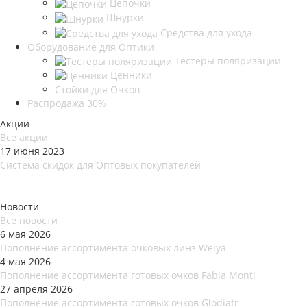
Цепочки
Шнурки
Средства для ухода
Оборудование для Оптики
Тестеры поляризации
Ценники
Стойки для Очков
Распродажа 30%
Акции
Все акции
17 июня 2023
Система скидок для Оптовых покупателей
Новости
Все новости
6 мая 2026
Пополнение ассортимента очковых линз Weiya
4 мая 2026
Пополнение ассортимента готовых очков Fabia Monti
27 апреля 2026
Пополнение ассортимента готовых очков Glodiatr