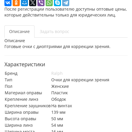
После регистрации пользователю доступны оптовые цены,
которые действительны только для юридических лиц.
Описание
Задать вопрос
Описание
Готовые очки с диоптриями для коррекции зрения.
Характеристики
Бренд
Ralph
Тип
Очки для коррекции зрения
Пол
Женские
Материал оправы
Пластик
Крепление линз
Ободок
Крепление заушников
На винтах
Ширина оправы
139 мм
Высота оправы
50 мм
Ширина линз
54 мм
Ширина моста
16 мм