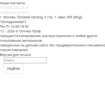
Наши контакты
+7 (999) 444-68-70
info@opticsprof.ru
г. Москва, Путевой проезд, 3 стр. 1, офис 405 (МЦД
"Бескудниково")
Пн-Пт 10.00-18.00
012 - 2026 © Оптика Проф
апрещается копирование, распространение и любое другое
спользование материалов,
азмещённых на данном сайте, без предварительного письменно
огласия компании
Версия для печати
Найти