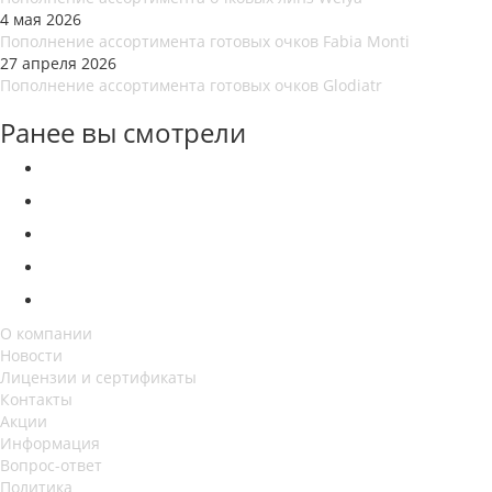
4 мая 2026
Пополнение ассортимента готовых очков Fabia Monti
27 апреля 2026
Пополнение ассортимента готовых очков Glodiatr
Ранее вы смотрели
О компании
Новости
Лицензии и сертификаты
Контакты
Акции
Информация
Вопрос-ответ
Политика