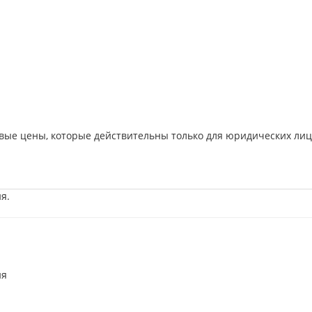
вые цены, которые действительны только для юридических лиц
я.
ия