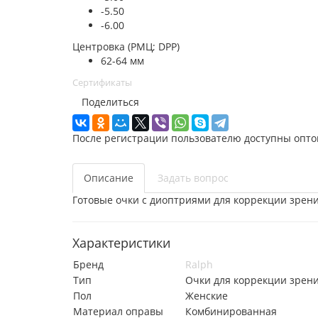
-5.50
-6.00
Центровка (РМЦ; DPP)
62-64 мм
Сертификаты
Поделиться
После регистрации пользователю доступны опто
Описание
Задать вопрос
Готовые очки с диоптриями для коррекции зрени
Характеристики
Бренд
Ralph
Тип
Очки для коррекции зрен
Пол
Женские
Материал оправы
Комбинированная