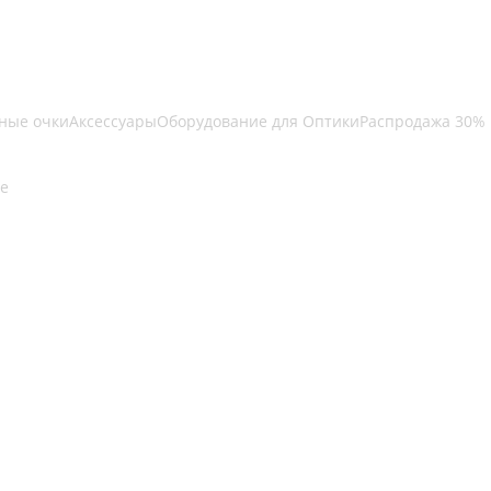
ные очки
Аксессуары
Оборудование для Оптики
Распродажа 30%
е