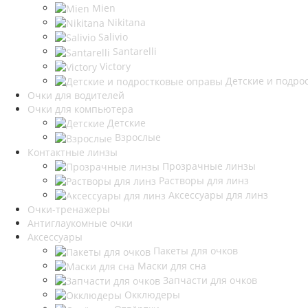
Mien
Nikitana
Salivio
Santarelli
Victory
Детские и подро
Очки для водителей
Очки для компьютера
Детские
Взрослые
Контактные линзы
Прозрачные линзы
Растворы для линз
Аксессуары для линз
Очки-тренажеры
Антиглаукомные очки
Аксессуары
Пакеты для очков
Маски для сна
Запчасти для очков
Окклюдеры