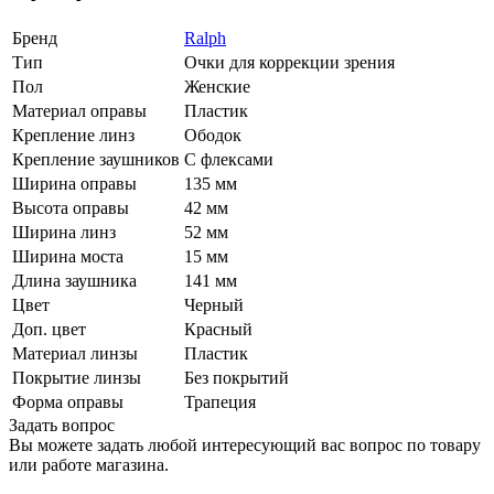
Бренд
Ralph
Тип
Очки для коррекции зрения
Пол
Женские
Материал оправы
Пластик
Крепление линз
Ободок
Крепление заушников
С флексами
Ширина оправы
135 мм
Высота оправы
42 мм
Ширина линз
52 мм
Ширина моста
15 мм
Длина заушника
141 мм
Цвет
Черный
Доп. цвет
Красный
Материал линзы
Пластик
Покрытие линзы
Без покрытий
Форма оправы
Трапеция
Задать вопрос
Вы можете задать любой интересующий вас вопрос по товару
или работе магазина.