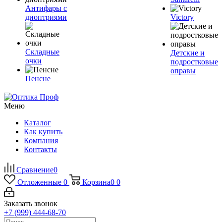
Антифары с
диоптриями
Victory
Складные
Детские и
очки
подростковые
оправы
Пенсне
Меню
Каталог
Как купить
Компания
Контакты
Сравнение
0
Отложенные
0
Корзина
0
0
Заказать звонок
+7 (999) 444-68-70