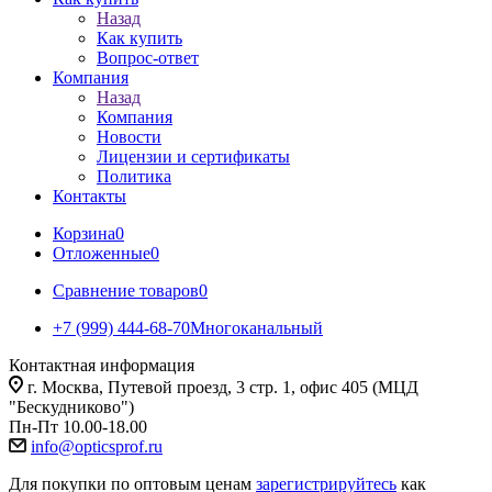
Назад
Как купить
Вопрос-ответ
Компания
Назад
Компания
Новости
Лицензии и сертификаты
Политика
Контакты
Корзина
0
Отложенные
0
Сравнение товаров
0
+7 (999) 444-68-70
Многоканальный
Контактная информация
г. Москва, Путевой проезд, 3 стр. 1, офис 405 (МЦД
"Бескудниково")
Пн-Пт 10.00-18.00
info@opticsprof.ru
Для покупки по оптовым ценам
зарегистрируйтесь
как