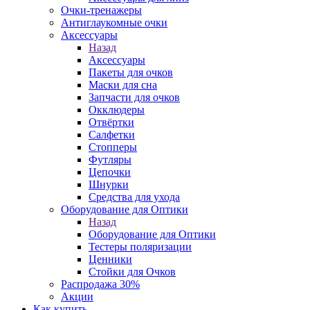
Очки-тренажеры
Антиглаукомные очки
Аксессуары
Назад
Аксессуары
Пакеты для очков
Маски для сна
Запчасти для очков
Окклюдеры
Отвёртки
Салфетки
Стопперы
Футляры
Цепочки
Шнурки
Средства для ухода
Оборудование для Оптики
Назад
Оборудование для Оптики
Тестеры поляризации
Ценники
Стойки для Очков
Распродажа 30%
Акции
Как купить