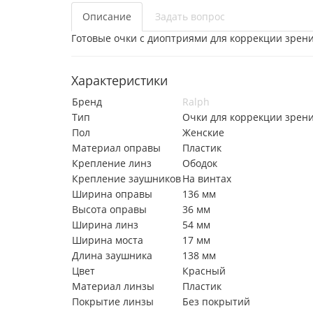
Описание
Задать вопрос
Готовые очки с диоптриями для коррекции зрени
Характеристики
Бренд
Ralph
Тип
Очки для коррекции зрен
Пол
Женские
Материал оправы
Пластик
Крепление линз
Ободок
Крепление заушников
На винтах
Ширина оправы
136 мм
Высота оправы
36 мм
Ширина линз
54 мм
Ширина моста
17 мм
Длина заушника
138 мм
Цвет
Красный
Материал линзы
Пластик
Покрытие линзы
Без покрытий