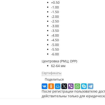
+0.50
-1.00
-1.50
-2.00
-2.50
-3.00
-3.50
-4.00
-4.50
-5.00
-5.50
-6.00
Центровка (РМЦ; DPP)
62-64 мм
Сертификаты
Поделиться
После регистрации пользователю дос
действительны только для юридическ