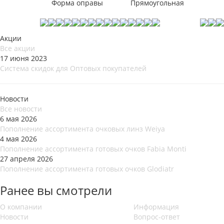
Форма оправы
Прямоугольная
Акции
Все акции
17 июня 2023
Система скидок для Оптовых покупателей
Новости
Все новости
6 мая 2026
Пополнение ассортимента очковых линз Weiya
4 мая 2026
Пополнение ассортимента готовых очков Fabia Monti
27 апреля 2026
Пополнение ассортимента готовых очков Glodiatr
Ранее вы смотрели
О компании
Информация
Новости
Вопрос-ответ