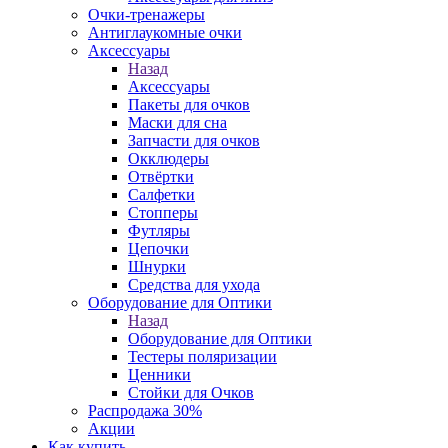
Очки-тренажеры
Антиглаукомные очки
Аксессуары
Назад
Аксессуары
Пакеты для очков
Маски для сна
Запчасти для очков
Окклюдеры
Отвёртки
Салфетки
Стопперы
Футляры
Цепочки
Шнурки
Средства для ухода
Оборудование для Оптики
Назад
Оборудование для Оптики
Тестеры поляризации
Ценники
Стойки для Очков
Распродажа 30%
Акции
Как купить