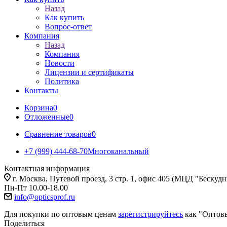
Назад
Как купить
Вопрос-ответ
Компания
Назад
Компания
Новости
Лицензии и сертификаты
Политика
Контакты
Корзина
0
Отложенные
0
Сравнение товаров
0
+7 (999) 444-68-70
Многоканальный
Контактная информация
г. Москва, Путевой проезд, 3 стр. 1, офис 405 (МЦД "Бескуд
Пн-Пт 10.00-18.00
info@opticsprof.ru
Для покупки по оптовым ценам
зарегистрируйтесь
как "Оптов
Поделиться