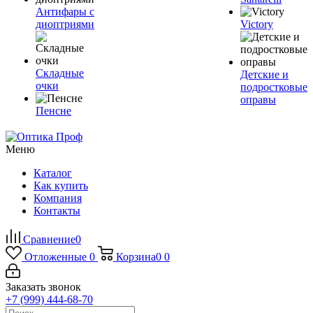
Антифары с
диоптриями
Victory
Складные
Детские и
очки
подростковые
оправы
Пенсне
Меню
Каталог
Как купить
Компания
Контакты
Сравнение
0
Отложенные
0
Корзина
0
0
Заказать звонок
+7 (999) 444-68-70