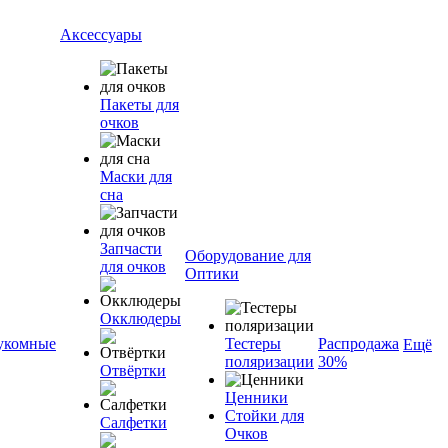
Аксессуары
Пакеты для
очков
Маски для
сна
Запчасти
Оборудование для
для очков
Оптики
Окклюдеры
укомные
Тестеры
Распродажа
Ещё
поляризации
30%
Отвёртки
Ценники
Стойки для
Салфетки
Очков