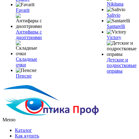
Nikitana
Favarit
Salivio
Santarelli
Антифары с
диоптриями
Victory
Складные
Детские и
очки
подростковые
оправы
Пенсне
Меню
Каталог
Как купить