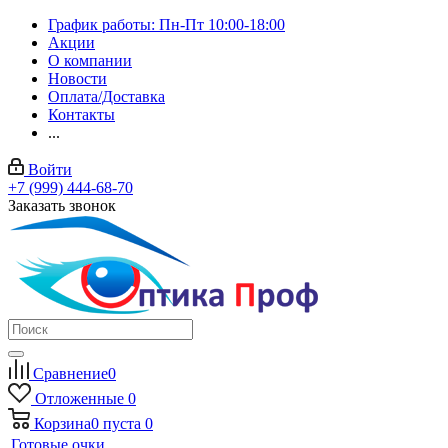
График работы: Пн-Пт 10:00-18:00
Акции
О компании
Новости
Оплата/Доставка
Контакты
...
Войти
+7 (999) 444-68-70
Заказать звонок
Сравнение
0
Отложенные
0
Корзина
0
пуста
0
Готовые очки