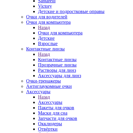
Santarelli
Victory
Детские и подростковые оправы
Очки для водителей
Очки для компьютера
Назад
Очки для компьютера
Детские
Взрослые
Контактные линзы
Назад
Контактные линзы
Прозрачные линзы
Растворы для линз
Аксессуары для линз
Очки-тренажеры
Антиглаукомные очки
Аксессуары
Назад
Аксессуары
Пакеты для очков
Маски для сна
Запчасти для очков
Окклюдеры
Отвёртки