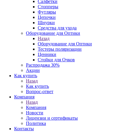
Салфетки
Стопперы
Футляры
Цепочки
Шнурки
Средства для ухода
Оборудование для Оптики
Назад
Оборудование для Оптики
Тестеры поляризации
Ценники
Стойки для Очков
Распродажа 30%
Акции
Как купить
Назад
Как купить
Вопрос-ответ
Компания
Назад
Компания
Новости
Лицензии и сертификаты
Политика
Контакты