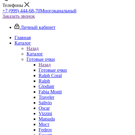
Телефоны
+7 (999) 444-68-70
Многоканальный
Заказать звонок
Личный кабинет
Главная
Каталог
Назад
Каталог
Готовые очки
Назад
Готовые очки
Ralph Coral
Ralph
Glodiatr
Fabia Monti
Traveler
Salivio
Oscar
Vizzini
Matsuda
Мост
Fedrov