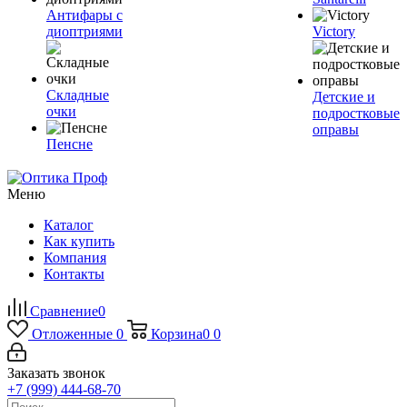
Антифары с
диоптриями
Victory
Складные
Детские и
очки
подростковые
оправы
Пенсне
Меню
Каталог
Как купить
Компания
Контакты
Сравнение
0
Отложенные
0
Корзина
0
0
Заказать звонок
+7 (999) 444-68-70