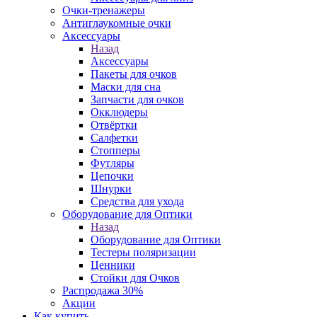
Очки-тренажеры
Антиглаукомные очки
Аксессуары
Назад
Аксессуары
Пакеты для очков
Маски для сна
Запчасти для очков
Окклюдеры
Отвёртки
Салфетки
Стопперы
Футляры
Цепочки
Шнурки
Средства для ухода
Оборудование для Оптики
Назад
Оборудование для Оптики
Тестеры поляризации
Ценники
Стойки для Очков
Распродажа 30%
Акции
Как купить