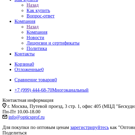
Назад
Как купить
Вопрос-ответ
Компания
Назад
Компания
Новости
Лицензии и сертификаты
Политика
Контакты
Корзина
0
Отложенные
0
Сравнение товаров
0
+7 (999) 444-68-70
Многоканальный
Контактная информация
г. Москва, Путевой проезд, 3 стр. 1, офис 405 (МЦД "Бескуд
Пн-Пт 10.00-18.00
info@opticsprof.ru
Для покупки по оптовым ценам
зарегистрируйтесь
как "Оптов
Поделиться