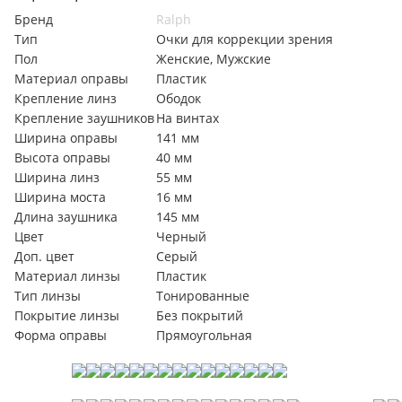
Бренд
Ralph
Тип
Очки для коррекции зрения
Пол
Женские, Мужские
Материал оправы
Пластик
Крепление линз
Ободок
Крепление заушников
На винтах
Ширина оправы
141 мм
Высота оправы
40 мм
Ширина линз
55 мм
Ширина моста
16 мм
Длина заушника
145 мм
Цвет
Черный
Доп. цвет
Серый
Материал линзы
Пластик
Тип линзы
Тонированные
Покрытие линзы
Без покрытий
Форма оправы
Прямоугольная