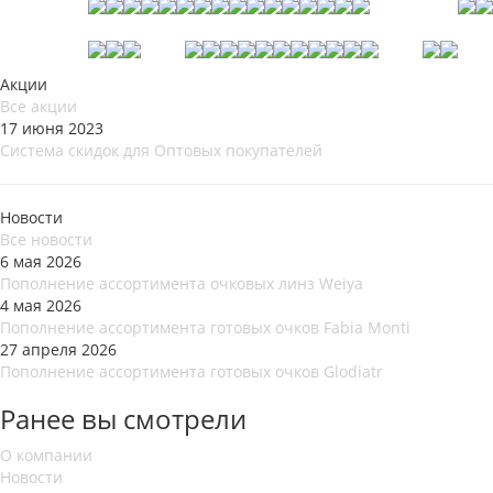
Акции
Все акции
17 июня 2023
Система скидок для Оптовых покупателей
Новости
Все новости
6 мая 2026
Пополнение ассортимента очковых линз Weiya
4 мая 2026
Пополнение ассортимента готовых очков Fabia Monti
27 апреля 2026
Пополнение ассортимента готовых очков Glodiatr
Ранее вы смотрели
О компании
Новости