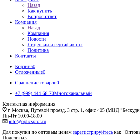
Назад
Как купить
Вопрос-ответ
Компания
Назад
Компания
Новости
Лицензии и сертификаты
Политика
Контакты
Корзина
0
Отложенные
0
Сравнение товаров
0
+7 (999) 444-68-70
Многоканальный
Контактная информация
г. Москва, Путевой проезд, 3 стр. 1, офис 405 (МЦД "Бескуд
Пн-Пт 10.00-18.00
info@opticsprof.ru
Для покупки по оптовым ценам
зарегистрируйтесь
как "Оптов
Поделиться