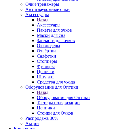
Очки-тренажеры
Антиглаукомные очки
Аксессуары
Назад
Аксессуары
Пакеты для очков
Маски для сна
Запчасти для очков
Окклюдеры
Отвёртки
Салфетки
Стопперы
Футляры
Цепочки
Шнурки
Средства для ухода
Оборудование для Оптики
Назад
Оборудование для Оптики
Тестеры поляризации
Ценники
Стойки для Очков
Распродажа 30%
Акции
Как купить