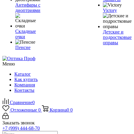
Антифары с
диоптриями
Victory
Складные
Детские и
очки
подростковые
оправы
Пенсне
Меню
Каталог
Как купить
Компания
Контакты
Сравнение
0
Отложенные
0
Корзина
0
0
Заказать звонок
+7 (999) 444-68-70