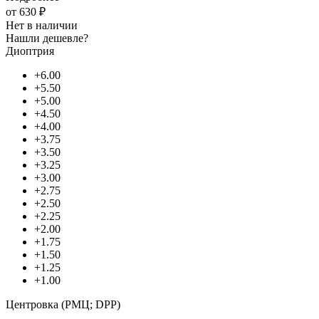
от
630 ₽
Нет в наличии
Нашли дешевле?
Диоптрия
+6.00
+5.50
+5.00
+4.50
+4.00
+3.75
+3.50
+3.25
+3.00
+2.75
+2.50
+2.25
+2.00
+1.75
+1.50
+1.25
+1.00
Центровка (РМЦ; DPP)