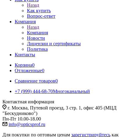
Назад
Как купить
Вопрос-ответ
Компания
Назад
Компания
Новости
Лицензии и сертификаты
Политика
Контакты
Корзина
0
Отложенные
0
Сравнение товаров
0
+7 (999) 444-68-70
Многоканальный
Контактная информация
г. Москва, Путевой проезд, 3 стр. 1, офис 405 (МЦД
"Бескудниково")
Пн-Пт 10.00-18.00
info@opticsprof.ru
Для покупки по оптовым ценам
зарегистрируйтесь
как