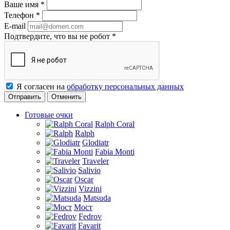
Ваше имя
*
Телефон
*
E-mail
Подтвердите, что вы не робот
*
Я согласен на
обработку персональных данных
Отменить
Готовые очки
Ralph Coral
Ralph
Glodiatr
Fabia Monti
Traveler
Salivio
Oscar
Vizzini
Matsuda
Мост
Fedrov
Favarit