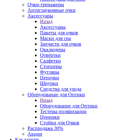
Очки-тренажеры
Антиглаукомные очки
Аксессуары
Назад
Аксессуары
Пакеты для очков
Маски для сна
Запчасти для очков
Окклюдеры
Отвёртки
Салфетки
Стопперы
Футляры
Цепочки
Шнурки
Средства для ухода
Оборудование для Оптики
Назад
Оборудование для Оптики
Тестеры поляризации
Ценники
Стойки для Очков
Распродажа 30%
Акции
Как купить