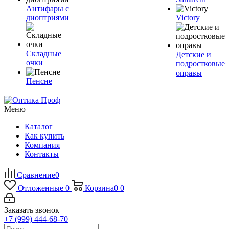
Антифары с
диоптриями
Victory
Складные
Детские и
очки
подростковые
оправы
Пенсне
Меню
Каталог
Как купить
Компания
Контакты
Сравнение
0
Отложенные
0
Корзина
0
0
Заказать звонок
+7 (999) 444-68-70