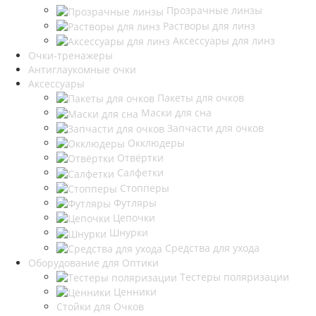
Прозрачные линзы
Растворы для линз
Аксессуары для линз
Очки-тренажеры
Антиглаукомные очки
Аксессуары
Пакеты для очков
Маски для сна
Запчасти для очков
Окклюдеры
Отвёртки
Салфетки
Стопперы
Футляры
Цепочки
Шнурки
Средства для ухода
Оборудование для Оптики
Тестеры поляризации
Ценники
Стойки для Очков