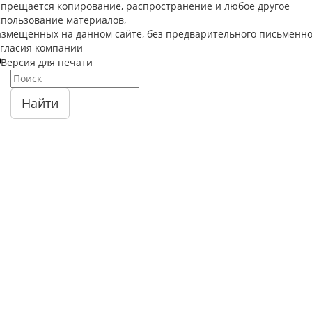
апрещается копирование, распространение и любое другое
спользование материалов,
азмещённых на данном сайте, без предварительного письменно
огласия компании
Версия для печати
Найти