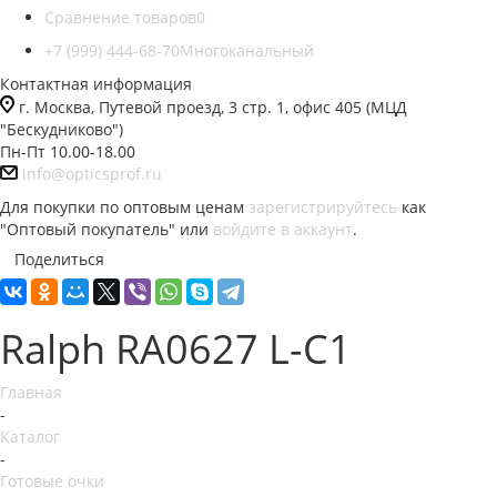
Сравнение товаров
0
+7 (999) 444-68-70
Многоканальный
Контактная информация
г. Москва, Путевой проезд, 3 стр. 1, офис 405 (МЦД
"Бескудниково")
Пн-Пт 10.00-18.00
info@opticsprof.ru
Для покупки по оптовым ценам
зарегистрируйтесь
как
"Оптовый покупатель" или
войдите в аккаунт
.
Поделиться
Ralph RA0627 L-C1
Главная
-
Каталог
-
Готовые очки