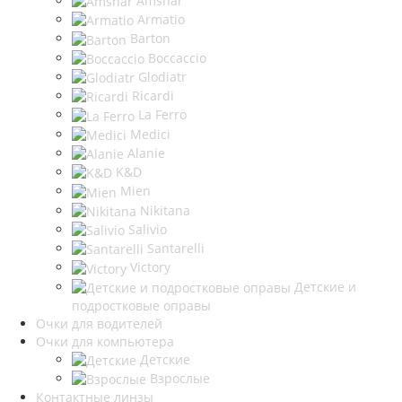
Amshar
Armatio
Barton
Boccaccio
Glodiatr
Ricardi
La Ferro
Medici
Alanie
K&D
Mien
Nikitana
Salivio
Santarelli
Victory
Детские и
подростковые оправы
Очки для водителей
Очки для компьютера
Детские
Взрослые
Контактные линзы