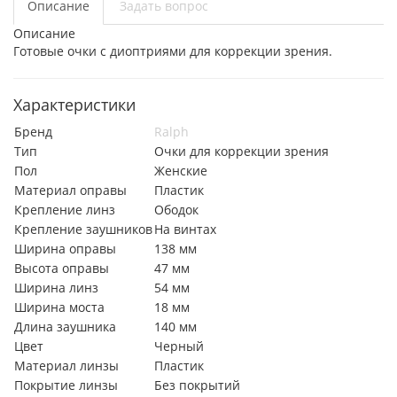
Описание
Задать вопрос
Описание
Готовые очки с диоптриями для коррекции зрения.
Характеристики
Бренд
Ralph
Тип
Очки для коррекции зрения
Пол
Женские
Материал оправы
Пластик
Крепление линз
Ободок
Крепление заушников
На винтах
Ширина оправы
138 мм
Высота оправы
47 мм
Ширина линз
54 мм
Ширина моста
18 мм
Длина заушника
140 мм
Цвет
Черный
Материал линзы
Пластик
Покрытие линзы
Без покрытий