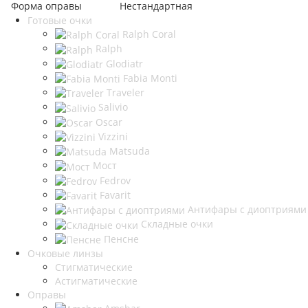
Форма оправы
Нестандартная
Готовые очки
Ralph Coral
Ralph
Glodiatr
Fabia Monti
Traveler
Salivio
Oscar
Vizzini
Matsuda
Мост
Fedrov
Favarit
Антифары с диоптриями
Складные очки
Пенсне
Очковые линзы
Стигматические
Астигматические
Оправы