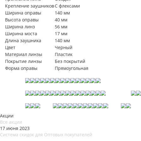
Крепление заушников
С флексами
Ширина оправы
140 мм
Высота оправы
40 мм
Ширина линз
56 мм
Ширина моста
17 мм
Длина заушника
140 мм
Цвет
Черный
Материал линзы
Пластик
Покрытие линзы
Без покрытий
Форма оправы
Прямоугольная
Акции
Все акции
17 июня 2023
Система скидок для Оптовых покупателей