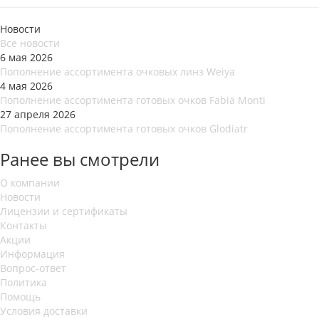
Новости
Все новости
6 мая 2026
Пополнение ассортимента очковых линз Weiya
4 мая 2026
Пополнение ассортимента готовых очков Fabia Monti
27 апреля 2026
Пополнение ассортимента готовых очков Glodiatr
Ранее вы смотрели
О компании
Новости
Лицензии и сертификаты
Контакты
Акции
Информация
Вопрос-ответ
Политика
Помощь
Условия доставки