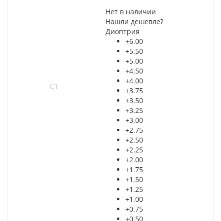
Нет в наличии
Нашли дешевле?
Диоптрия
+6.00
+5.50
+5.00
+4.50
+4.00
+3.75
+3.50
+3.25
+3.00
+2.75
+2.50
+2.25
+2.00
+1.75
+1.50
+1.25
+1.00
+0.75
+0.50