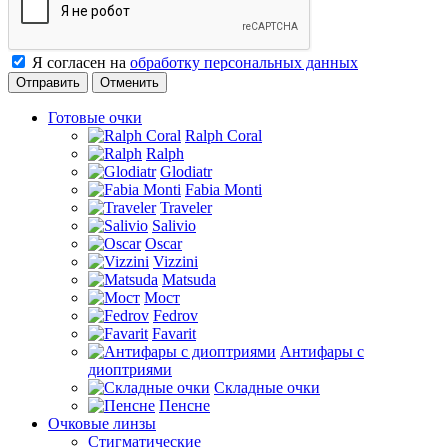
Я согласен на
обработку персональных данных
Отменить
Готовые очки
Ralph Coral
Ralph
Glodiatr
Fabia Monti
Traveler
Salivio
Oscar
Vizzini
Matsuda
Мост
Fedrov
Favarit
Антифары с
диоптриями
Складные очки
Пенсне
Очковые линзы
Стигматические