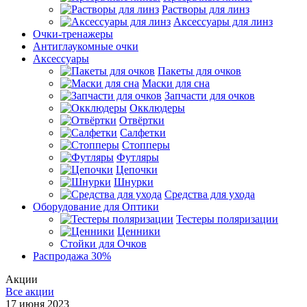
Растворы для линз
Аксессуары для линз
Очки-тренажеры
Антиглаукомные очки
Аксессуары
Пакеты для очков
Маски для сна
Запчасти для очков
Окклюдеры
Отвёртки
Салфетки
Стопперы
Футляры
Цепочки
Шнурки
Средства для ухода
Оборудование для Оптики
Тестеры поляризации
Ценники
Стойки для Очков
Распродажа 30%
Акции
Все акции
17 июня 2023