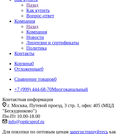
Назад
Как купить
Вопрос-ответ
Компания
Назад
Компания
Новости
Лицензии и сертификаты
Политика
Контакты
Корзина
0
Отложенные
0
Сравнение товаров
0
+7 (999) 444-68-70
Многоканальный
Контактная информация
г. Москва, Путевой проезд, 3 стр. 1, офис 405 (МЦД
"Бескудниково")
Пн-Пт 10.00-18.00
info@opticsprof.ru
Для покупки по оптовым ценам
зарегистрируйтесь
как