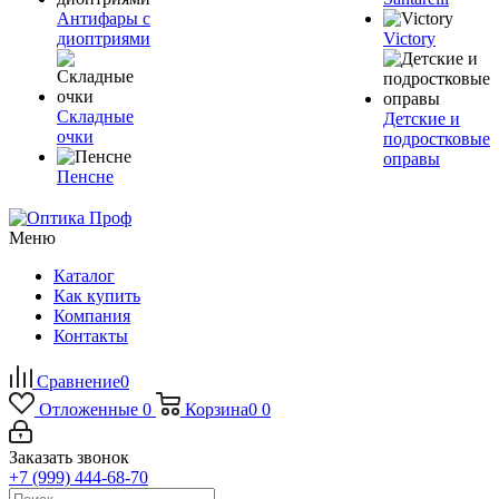
Антифары с
диоптриями
Victory
Складные
Детские и
очки
подростковые
оправы
Пенсне
Меню
Каталог
Как купить
Компания
Контакты
Сравнение
0
Отложенные
0
Корзина
0
0
Заказать звонок
+7 (999) 444-68-70