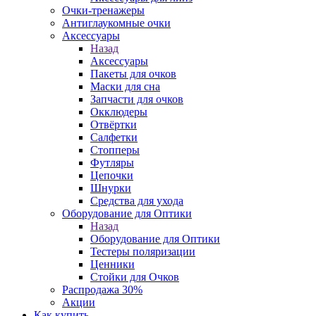
Очки-тренажеры
Антиглаукомные очки
Аксессуары
Назад
Аксессуары
Пакеты для очков
Маски для сна
Запчасти для очков
Окклюдеры
Отвёртки
Салфетки
Стопперы
Футляры
Цепочки
Шнурки
Средства для ухода
Оборудование для Оптики
Назад
Оборудование для Оптики
Тестеры поляризации
Ценники
Стойки для Очков
Распродажа 30%
Акции
Как купить