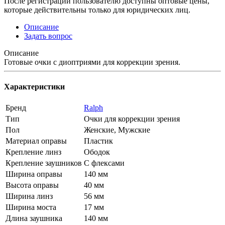
После регистрации пользователю доступны оптовые цены,
которые действительны только для юридических лиц.
Описание
Задать вопрос
Описание
Готовые очки с диоптриями для коррекции зрения.
Характеристики
Бренд
Ralph
Тип
Очки для коррекции зрения
Пол
Женские, Мужские
Материал оправы
Пластик
Крепление линз
Ободок
Крепление заушников
С флексами
Ширина оправы
140 мм
Высота оправы
40 мм
Ширина линз
56 мм
Ширина моста
17 мм
Длина заушника
140 мм