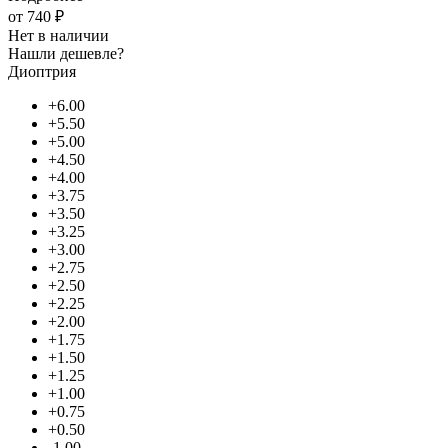
от
740 ₽
Нет в наличии
Нашли дешевле?
Диоптрия
+6.00
+5.50
+5.00
+4.50
+4.00
+3.75
+3.50
+3.25
+3.00
+2.75
+2.50
+2.25
+2.00
+1.75
+1.50
+1.25
+1.00
+0.75
+0.50
-1.00