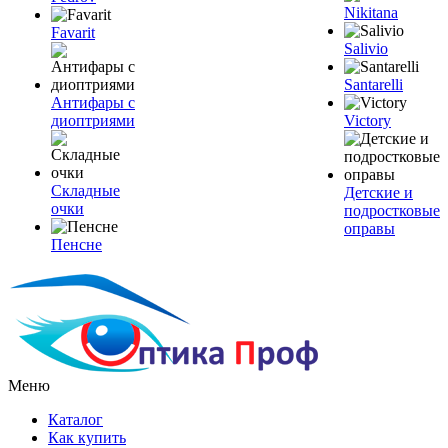
Nikitana
Favarit
Salivio
Santarelli
Антифары с
диоптриями
Victory
Складные
Детские и
очки
подростковые
оправы
Пенсне
Меню
Каталог
Как купить