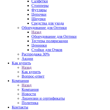
Салфетки
Стопперы
Футляры
Цепочки
Шнурки
Средства для ухода
Оборудование для Оптики
Назад
Оборудование для Оптики
Тестеры поляризации
Ценники
Стойки для Очков
Распродажа 30%
Акции
Как купить
Назад
Как купить
Вопрос-ответ
Компания
Назад
Компания
Новости
Лицензии и сертификаты
Политика
Контакты