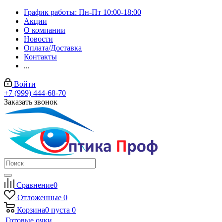
График работы: Пн-Пт 10:00-18:00
Акции
О компании
Новости
Оплата/Доставка
Контакты
...
Войти
+7 (999) 444-68-70
Заказать звонок
Сравнение
0
Отложенные
0
Корзина
0
пуста
0
Готовые очки