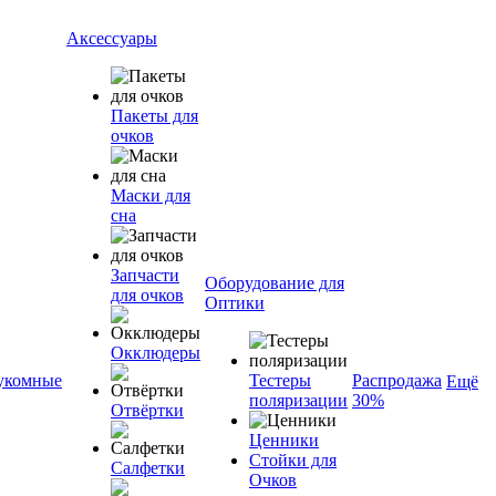
Аксессуары
Пакеты для
очков
Маски для
сна
Запчасти
Оборудование для
для очков
Оптики
Окклюдеры
укомные
Тестеры
Распродажа
Ещё
поляризации
30%
Отвёртки
Ценники
Стойки для
Салфетки
Очков