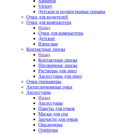
Santarelli
Victory
Детские и подростковые оправы
Очки для водителей
Очки для компьютера
Назад
Очки для компьютера
Детские
Взрослые
Контактные линзы
Назад
Контактные линзы
Прозрачные линзы
Растворы для линз
Аксессуары для линз
Очки-тренажеры
Антиглаукомные очки
Аксессуары
Назад
Аксессуары
Пакеты для очков
Маски для сна
Запчасти для очков
Окклюдеры
Отвёртки