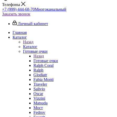
Телефоны
+7 (999) 444-68-70
Многоканальный
Заказать звонок
Личный кабинет
Главная
Каталог
Назад
Каталог
Готовые очки
Назад
Готовые очки
Ralph Coral
Ralph
Glodiatr
Fabia Monti
Traveler
Salivio
Oscar
Vizzini
Matsuda
Мост
Fedrov