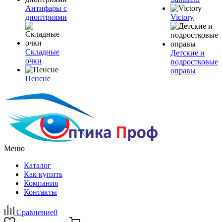
Антифары с
диоптриями
Victory
Складные
Детские и
очки
подростковые
оправы
Пенсне
Меню
Каталог
Как купить
Компания
Контакты
Сравнение
0