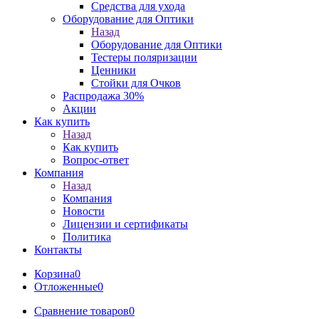
Средства для ухода
Оборудование для Оптики
Назад
Оборудование для Оптики
Тестеры поляризации
Ценники
Стойки для Очков
Распродажа 30%
Акции
Как купить
Назад
Как купить
Вопрос-ответ
Компания
Назад
Компания
Новости
Лицензии и сертификаты
Политика
Контакты
Корзина
0
Отложенные
0
Сравнение товаров
0