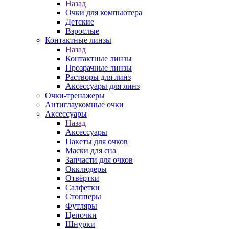
Назад
Очки для компьютера
Детские
Взрослые
Контактные линзы
Назад
Контактные линзы
Прозрачные линзы
Растворы для линз
Аксессуары для линз
Очки-тренажеры
Антиглаукомные очки
Аксессуары
Назад
Аксессуары
Пакеты для очков
Маски для сна
Запчасти для очков
Окклюдеры
Отвёртки
Салфетки
Стопперы
Футляры
Цепочки
Шнурки