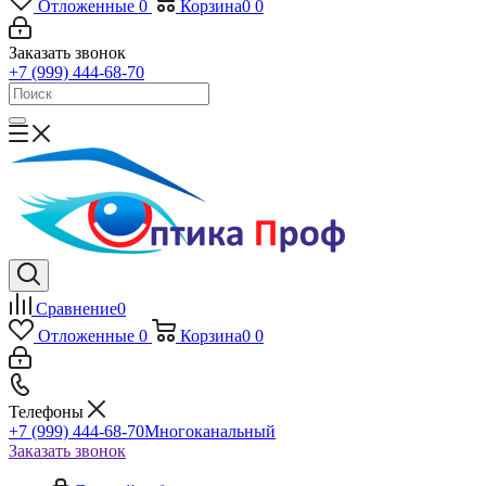
Отложенные
0
Корзина
0
0
Заказать звонок
+7 (999) 444-68-70
Сравнение
0
Отложенные
0
Корзина
0
0
Телефоны
+7 (999) 444-68-70
Многоканальный
Заказать звонок