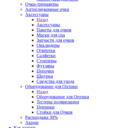
Очки-тренажеры
Антиглаукомные очки
Аксессуары
Назад
Аксессуары
Пакеты для очков
Маски для сна
Запчасти для очков
Окклюдеры
Отвёртки
Салфетки
Стопперы
Футляры
Цепочки
Шнурки
Средства для ухода
Оборудование для Оптики
Назад
Оборудование для Оптики
Тестеры поляризации
Ценники
Стойки для Очков
Распродажа 30%
Акции
Как купить