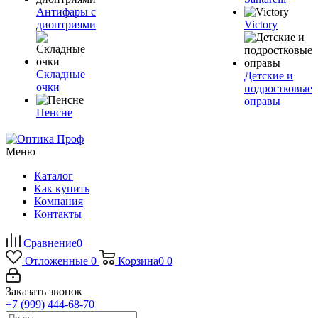
Антифары с
диоптриями
Victory
Складные
Детские и
очки
подростковые
оправы
Пенсне
Меню
Каталог
Как купить
Компания
Контакты
Сравнение
0
Отложенные
0
Корзина
0
0
Заказать звонок
+7 (999) 444-68-70