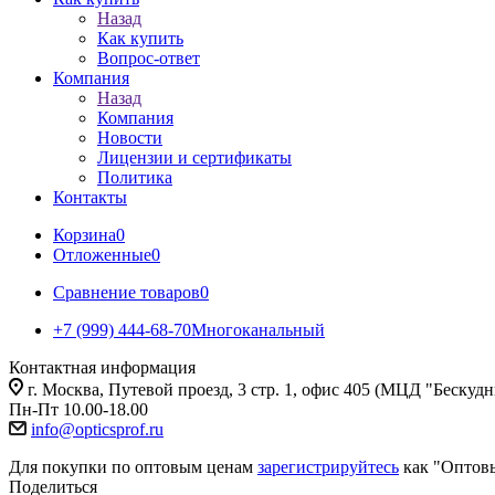
Назад
Как купить
Вопрос-ответ
Компания
Назад
Компания
Новости
Лицензии и сертификаты
Политика
Контакты
Корзина
0
Отложенные
0
Сравнение товаров
0
+7 (999) 444-68-70
Многоканальный
Контактная информация
г. Москва, Путевой проезд, 3 стр. 1, офис 405 (МЦД "Бескуд
Пн-Пт 10.00-18.00
info@opticsprof.ru
Для покупки по оптовым ценам
зарегистрируйтесь
как "Оптов
Поделиться