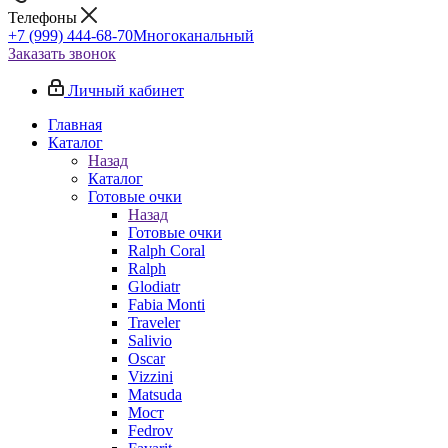
Телефоны
+7 (999) 444-68-70
Многоканальный
Заказать звонок
Личный кабинет
Главная
Каталог
Назад
Каталог
Готовые очки
Назад
Готовые очки
Ralph Coral
Ralph
Glodiatr
Fabia Monti
Traveler
Salivio
Oscar
Vizzini
Matsuda
Мост
Fedrov