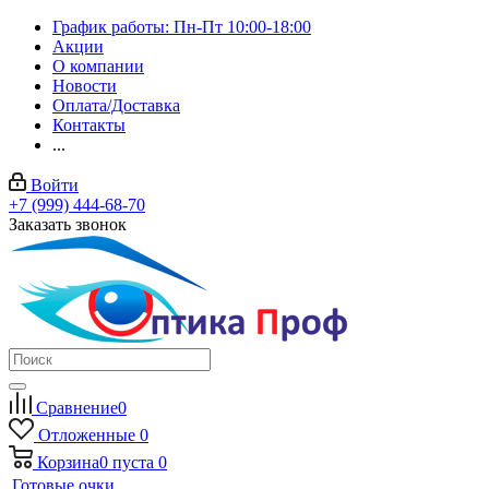
График работы: Пн-Пт 10:00-18:00
Акции
О компании
Новости
Оплата/Доставка
Контакты
...
Войти
+7 (999) 444-68-70
Заказать звонок
Сравнение
0
Отложенные
0
Корзина
0
пуста
0
Готовые очки