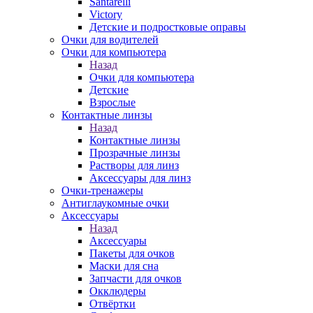
Santarelli
Victory
Детские и подростковые оправы
Очки для водителей
Очки для компьютера
Назад
Очки для компьютера
Детские
Взрослые
Контактные линзы
Назад
Контактные линзы
Прозрачные линзы
Растворы для линз
Аксессуары для линз
Очки-тренажеры
Антиглаукомные очки
Аксессуары
Назад
Аксессуары
Пакеты для очков
Маски для сна
Запчасти для очков
Окклюдеры
Отвёртки