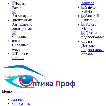
Nikitana
Favarit
Salivio
Santarelli
Антифары с
диоптриями
Victory
Складные
Детские и
очки
подростковые
оправы
Пенсне
Меню
Каталог
Как купить