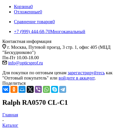
Корзина
0
Отложенные
0
Сравнение товаров
0
+7 (999) 444-68-70
Многоканальный
Контактная информация
г. Москва, Путевой проезд, 3 стр. 1, офис 405 (МЦД
"Бескудниково")
Пн-Пт 10.00-18.00
info@opticsprof.ru
Для покупки по оптовым ценам
зарегистрируйтесь
как
"Оптовый покупатель" или
войдите в аккаунт
.
Поделиться
Ralph RA0570 CL-C1
Главная
-
Каталог