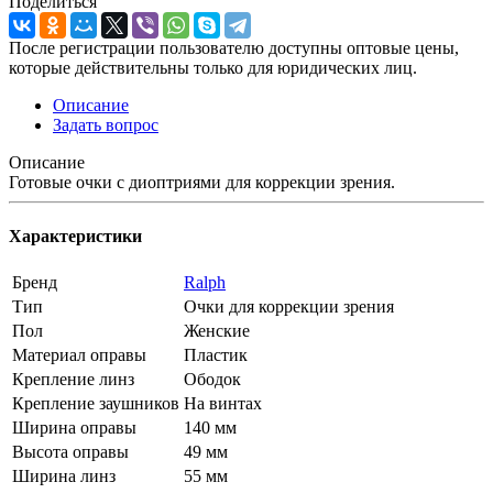
Поделиться
После регистрации пользователю доступны оптовые цены,
которые действительны только для юридических лиц.
Описание
Задать вопрос
Описание
Готовые очки с диоптриями для коррекции зрения.
Характеристики
Бренд
Ralph
Тип
Очки для коррекции зрения
Пол
Женские
Материал оправы
Пластик
Крепление линз
Ободок
Крепление заушников
На винтах
Ширина оправы
140 мм
Высота оправы
49 мм
Ширина линз
55 мм