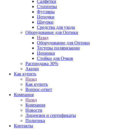
Салфетки
Стопперы
Футляры
Цепочки
Шнурки
Средства для ухода
Оборудование для Оптики
Назад
Оборудование для Оптики
Тестеры поляризации
Ценники
Стойки для Очков
Распродажа 30%
Акции
Как купить
Назад
Как купить
Вопрос-ответ
Компания
Назад
Компания
Новости
Лицензии и сертификаты
Политика
Контакты