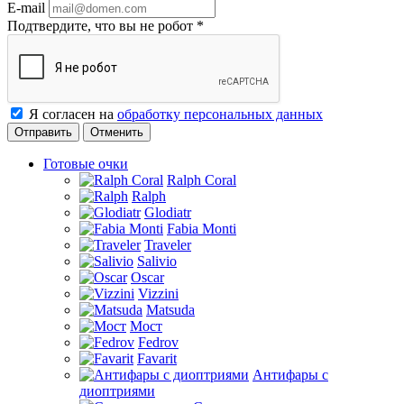
E-mail
Подтвердите, что вы не робот
*
Я согласен на
обработку персональных данных
Отменить
Готовые очки
Ralph Coral
Ralph
Glodiatr
Fabia Monti
Traveler
Salivio
Oscar
Vizzini
Matsuda
Мост
Fedrov
Favarit
Антифары с
диоптриями