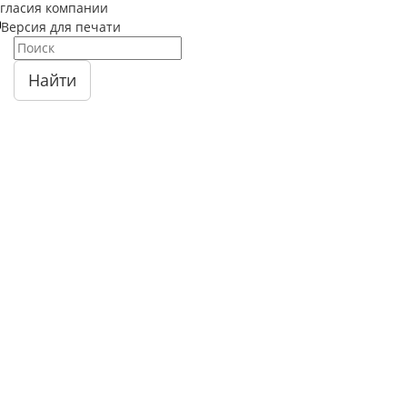
огласия компании
Версия для печати
Найти