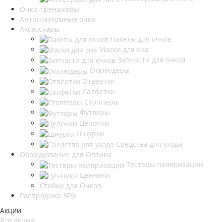
Очки-тренажеры
Антиглаукомные очки
Аксессуары
Пакеты для очков
Маски для сна
Запчасти для очков
Окклюдеры
Отвёртки
Салфетки
Стопперы
Футляры
Цепочки
Шнурки
Средства для ухода
Оборудование для Оптики
Тестеры поляризации
Ценники
Стойки для Очков
Распродажа 30%
Акции
Все акции