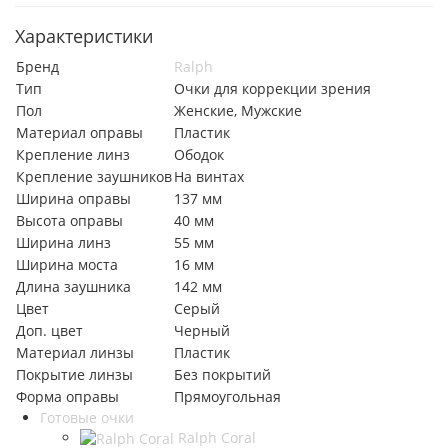
Характеристики
Бренд
Ralph
Тип
Очки для коррекции зрения
Пол
Женские, Мужские
Материал оправы
Пластик
Крепление линз
Ободок
Крепление заушников
На винтах
Ширина оправы
137 мм
Высота оправы
40 мм
Ширина линз
55 мм
Ширина моста
16 мм
Длина заушника
142 мм
Цвет
Серый
Доп. цвет
Черный
Материал линзы
Пластик
Покрытие линзы
Без покрытий
Форма оправы
Прямоугольная
Готовые очки
Ralph Coral