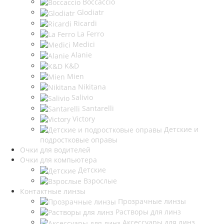
Boccaccio
Glodiatr
Ricardi
La Ferro
Medici
Alanie
K&D
Mien
Nikitana
Salivio
Santarelli
Victory
Детские и
подростковые оправы
Очки для водителей
Очки для компьютера
Детские
Взрослые
Контактные линзы
Прозрачные линзы
Растворы для линз
Аксессуары для линз