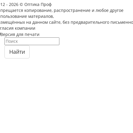
012 - 2026 © Оптика Проф
апрещается копирование, распространение и любое другое
спользование материалов,
азмещённых на данном сайте, без предварительного письменно
огласия компании
Версия для печати
Найти