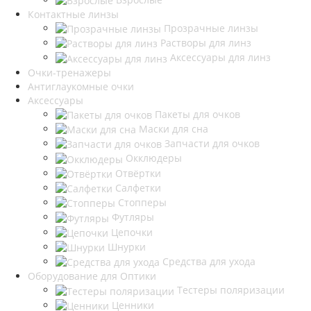
Контактные линзы
Прозрачные линзы
Растворы для линз
Аксессуары для линз
Очки-тренажеры
Антиглаукомные очки
Аксессуары
Пакеты для очков
Маски для сна
Запчасти для очков
Окклюдеры
Отвёртки
Салфетки
Стопперы
Футляры
Цепочки
Шнурки
Средства для ухода
Оборудование для Оптики
Тестеры поляризации
Ценники