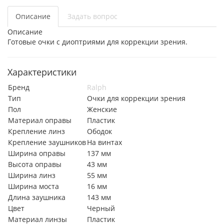
Описание
Задать вопрос
Описание
Готовые очки с диоптриями для коррекции зрения.
Характеристики
Бренд
Ralph
Тип
Очки для коррекции зрения
Пол
Женские
Материал оправы
Пластик
Крепление линз
Ободок
Крепление заушников
На винтах
Ширина оправы
137 мм
Высота оправы
43 мм
Ширина линз
55 мм
Ширина моста
16 мм
Длина заушника
143 мм
Цвет
Черный
Материал линзы
Пластик