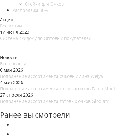
Стойки для Очков
Распродажа 30%
Акции
Все акции
17 июня 2023
Система скидок для Оптовых покупателей
Новости
Все новости
6 мая 2026
Пополнение ассортимента очковых линз Weiya
4 мая 2026
Пополнение ассортимента готовых очков Fabia Monti
27 апреля 2026
Пополнение ассортимента готовых очков Glodiatr
Ранее вы смотрели