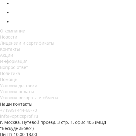
О компании
Новости
Лицензии и сертификаты
Контакты
Акции
Информация
Вопрос-ответ
Политика
Помощь
Условия доставки
Условия оплаты
Условия возврата и обмена
Наши контакты
+7 (999) 444-68-70
info@opticsprof.ru
г. Москва, Путевой проезд, 3 стр. 1, офис 405 (МЦД
"Бескудниково")
Пн-Пт 10.00-18.00