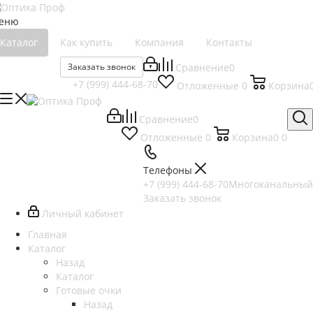
еню
Каталог
Как купить
Компания
Контакты
Заказать звонок
Сравнение
0
+7 (999) 444-68-70
Отложенные
0
Корзина
Сравнение
0
Отложенные
0
Корзина
0
0
Телефоны
+7 (999) 444-68-70
Многоканальный
Заказать звонок
Личный кабинет
Главная
Каталог
Назад
Каталог
Готовые очки
Назад