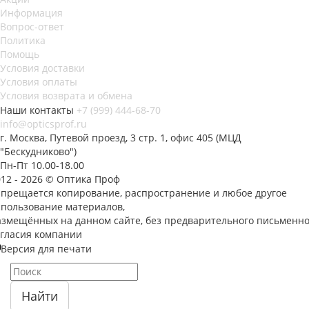
Информация
Вопрос-ответ
Политика
Помощь
Условия доставки
Условия оплаты
Условия возврата и обмена
Наши контакты
+7 (999) 444-68-70
info@opticsprof.ru
г. Москва, Путевой проезд, 3 стр. 1, офис 405 (МЦД
"Бескудниково")
Пн-Пт 10.00-18.00
012 - 2026 © Оптика Проф
апрещается копирование, распространение и любое другое
спользование материалов,
азмещённых на данном сайте, без предварительного письменно
огласия компании
Версия для печати
Найти