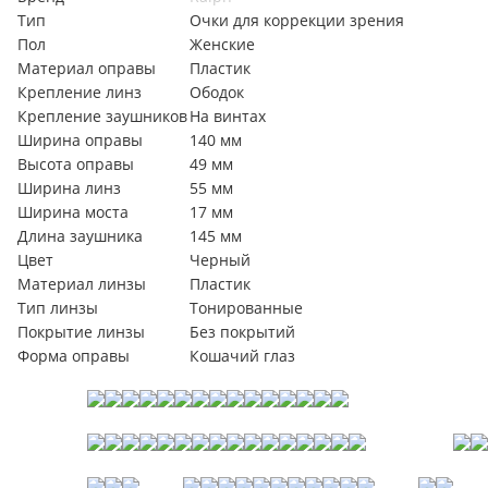
Тип
Очки для коррекции зрения
Пол
Женские
Материал оправы
Пластик
Крепление линз
Ободок
Крепление заушников
На винтах
Ширина оправы
140 мм
Высота оправы
49 мм
Ширина линз
55 мм
Ширина моста
17 мм
Длина заушника
145 мм
Цвет
Черный
Материал линзы
Пластик
Тип линзы
Тонированные
Покрытие линзы
Без покрытий
Форма оправы
Кошачий глаз