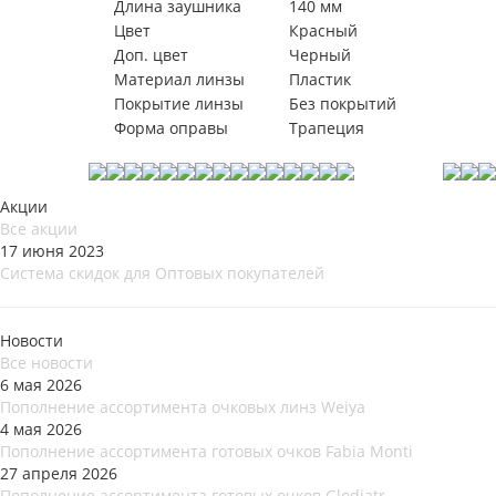
Длина заушника
140 мм
Цвет
Красный
Доп. цвет
Черный
Материал линзы
Пластик
Покрытие линзы
Без покрытий
Форма оправы
Трапеция
Акции
Все акции
17 июня 2023
Система скидок для Оптовых покупателей
Новости
Все новости
6 мая 2026
Пополнение ассортимента очковых линз Weiya
4 мая 2026
Пополнение ассортимента готовых очков Fabia Monti
27 апреля 2026
Пополнение ассортимента готовых очков Glodiatr