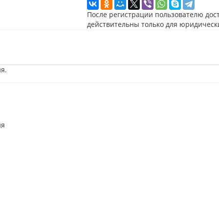
После регистрации пользователю дос
действительны только для юридическ
я.
ия