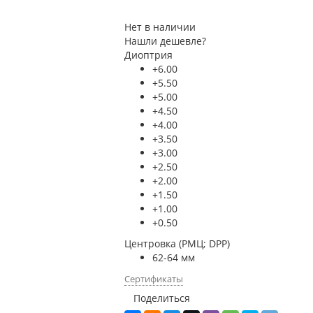
Нет в наличии
Нашли дешевле?
Диоптрия
+6.00
+5.50
+5.00
+4.50
+4.00
+3.50
+3.00
+2.50
+2.00
+1.50
+1.00
+0.50
Центровка (РМЦ; DPP)
62-64 мм
Сертификаты
Поделиться