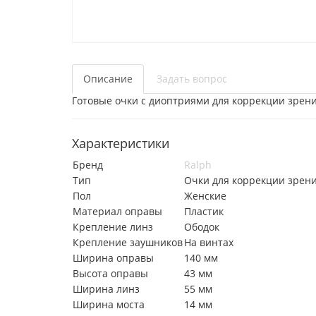
Описание
Задать вопрос
Готовые очки с диоптриями для коррекции зрени
Характеристики
Бренд
Ralph
Тип
Очки для коррекции зрен
Пол
Женские
Материал оправы
Пластик
Крепление линз
Ободок
Крепление заушников
На винтах
Ширина оправы
140 мм
Высота оправы
43 мм
Ширина линз
55 мм
Ширина моста
14 мм