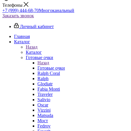
Телефоны
+7 (999) 444-68-70
Многоканальный
Заказать звонок
Личный кабинет
Главная
Каталог
Назад
Каталог
Готовые очки
Назад
Готовые очки
Ralph Coral
Ralph
Glodiatr
Fabia Monti
Traveler
Salivio
Oscar
Vizzini
Matsuda
Мост
Fedrov