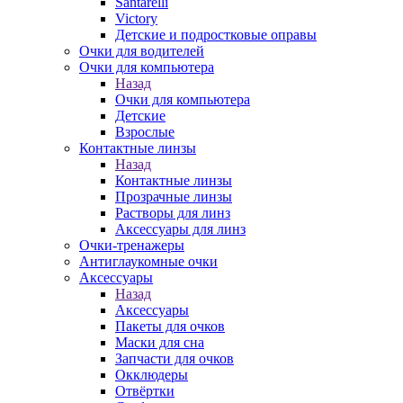
Santarelli
Victory
Детские и подростковые оправы
Очки для водителей
Очки для компьютера
Назад
Очки для компьютера
Детские
Взрослые
Контактные линзы
Назад
Контактные линзы
Прозрачные линзы
Растворы для линз
Аксессуары для линз
Очки-тренажеры
Антиглаукомные очки
Аксессуары
Назад
Аксессуары
Пакеты для очков
Маски для сна
Запчасти для очков
Окклюдеры
Отвёртки