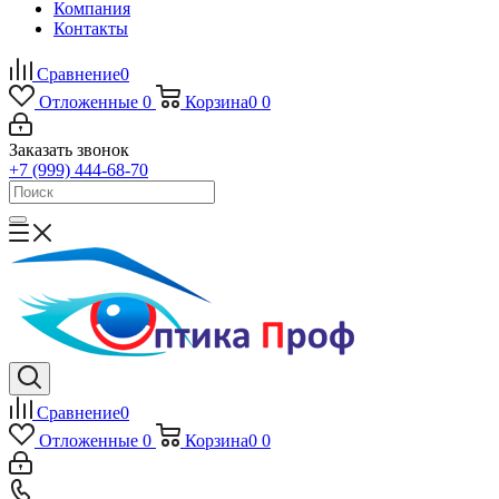
Компания
Контакты
Сравнение
0
Отложенные
0
Корзина
0
0
Заказать звонок
+7 (999) 444-68-70
Сравнение
0
Отложенные
0
Корзина
0
0