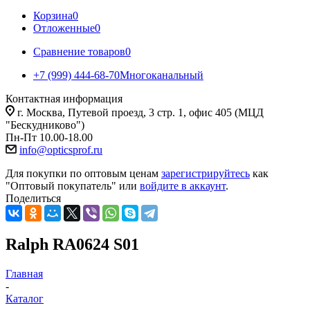
Корзина
0
Отложенные
0
Сравнение товаров
0
+7 (999) 444-68-70
Многоканальный
Контактная информация
г. Москва, Путевой проезд, 3 стр. 1, офис 405 (МЦД
"Бескудниково")
Пн-Пт 10.00-18.00
info@opticsprof.ru
Для покупки по оптовым ценам
зарегистрируйтесь
как
"Оптовый покупатель" или
войдите в аккаунт
.
Поделиться
Ralph RA0624 S01
Главная
-
Каталог