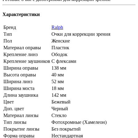
Характеристики
Бренд
Ralph
Тип
Очки для коррекции зрения
Пол
Женские
Материал оправы
Пластик
Крепление линз
Ободок
Крепление заушников
С флексами
Ширина оправы
138 мм
Высота оправы
40 мм
Ширина линз
52 мм
Ширина моста
18 мм
Длина заушника
142 мм
Цвет
Бежевый
Доп. цвет
Черный
Материал линзы
Стекло
Тип линзы
Фотохромные (Хамелеон)
Покрытие линзы
Без покрытий
Форма оправы
Нестандартная