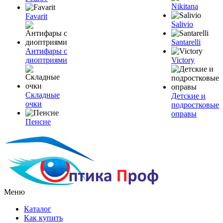
Nikitana
Favarit
Salivio
Santarelli
Антифары с
диоптриями
Victory
Складные
Детские и
очки
подростковые
оправы
Пенсне
Меню
Каталог
Как купить