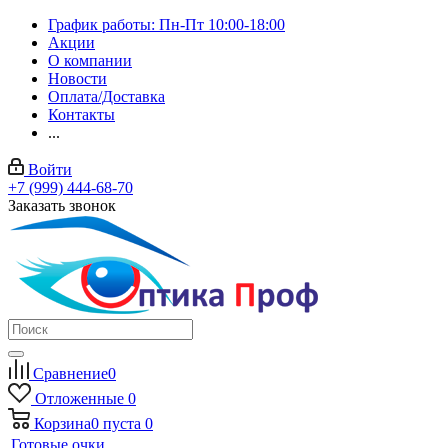
График работы: Пн-Пт 10:00-18:00
Акции
О компании
Новости
Оплата/Доставка
Контакты
...
Войти
+7 (999) 444-68-70
Заказать звонок
Сравнение
0
Отложенные
0
Корзина
0
пуста
0
Готовые очки