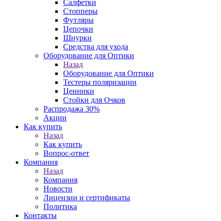
Салфетки
Стопперы
Футляры
Цепочки
Шнурки
Средства для ухода
Оборудование для Оптики
Назад
Оборудование для Оптики
Тестеры поляризации
Ценники
Стойки для Очков
Распродажа 30%
Акции
Как купить
Назад
Как купить
Вопрос-ответ
Компания
Назад
Компания
Новости
Лицензии и сертификаты
Политика
Контакты