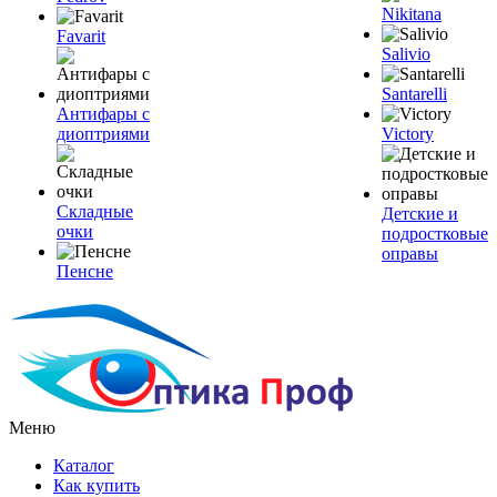
Nikitana
Favarit
Salivio
Santarelli
Антифары с
диоптриями
Victory
Складные
Детские и
очки
подростковые
оправы
Пенсне
Меню
Каталог
Как купить