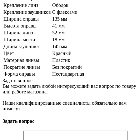
Крепление линз
Ободок
Крепление заушников
С флексами
Ширина оправы
135 мм
Высота оправы
41 мм
Ширина линз
52 мм
Ширина моста
18 мм
Длина заушника
145 мм
Цвет
Красный
Материал линзы
Пластик
Покрытие линзы
Без покрытий
Форма оправы
Нестандартная
Задать вопрос
Вы можете задать любой интересующий вас вопрос по товару
или работе магазина.
Наши квалифицированные специалисты обязательно вам
помогут.
Задать вопрос