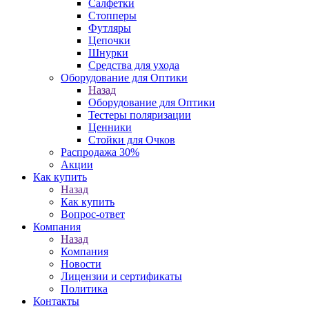
Салфетки
Стопперы
Футляры
Цепочки
Шнурки
Средства для ухода
Оборудование для Оптики
Назад
Оборудование для Оптики
Тестеры поляризации
Ценники
Стойки для Очков
Распродажа 30%
Акции
Как купить
Назад
Как купить
Вопрос-ответ
Компания
Назад
Компания
Новости
Лицензии и сертификаты
Политика
Контакты