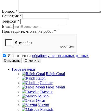
Вопрос
*
Ваше имя
*
Телефон
*
E-mail
Подтвердите, что вы не робот
*
Я согласен на
обработку персональных данных
Отменить
Готовые очки
Ralph Coral
Ralph
Glodiatr
Fabia Monti
Traveler
Salivio
Oscar
Vizzini
Matsuda