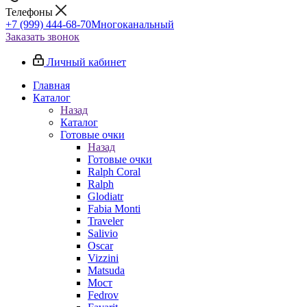
Телефоны
+7 (999) 444-68-70
Многоканальный
Заказать звонок
Личный кабинет
Главная
Каталог
Назад
Каталог
Готовые очки
Назад
Готовые очки
Ralph Coral
Ralph
Glodiatr
Fabia Monti
Traveler
Salivio
Oscar
Vizzini
Matsuda
Мост
Fedrov