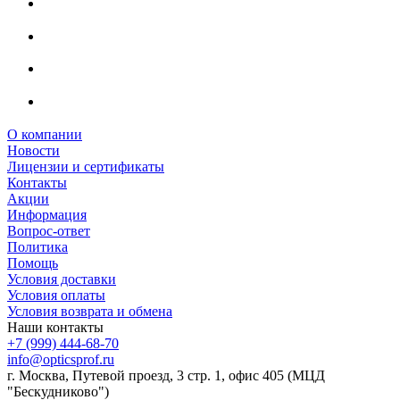
О компании
Новости
Лицензии и сертификаты
Контакты
Акции
Информация
Вопрос-ответ
Политика
Помощь
Условия доставки
Условия оплаты
Условия возврата и обмена
Наши контакты
+7 (999) 444-68-70
info@opticsprof.ru
г. Москва, Путевой проезд, 3 стр. 1, офис 405 (МЦД
"Бескудниково")