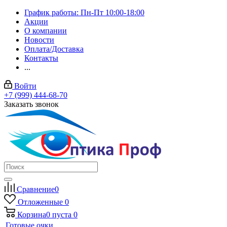
График работы: Пн-Пт 10:00-18:00
Акции
О компании
Новости
Оплата/Доставка
Контакты
...
Войти
+7 (999) 444-68-70
Заказать звонок
Сравнение
0
Отложенные
0
Корзина
0
пуста
0
Готовые очки