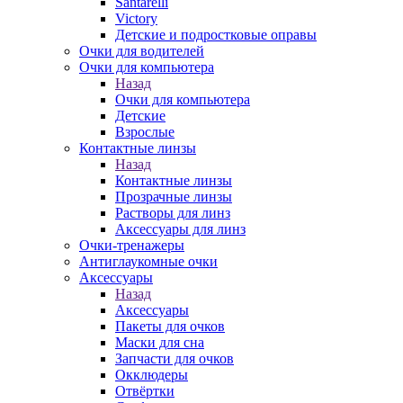
Santarelli
Victory
Детские и подростковые оправы
Очки для водителей
Очки для компьютера
Назад
Очки для компьютера
Детские
Взрослые
Контактные линзы
Назад
Контактные линзы
Прозрачные линзы
Растворы для линз
Аксессуары для линз
Очки-тренажеры
Антиглаукомные очки
Аксессуары
Назад
Аксессуары
Пакеты для очков
Маски для сна
Запчасти для очков
Окклюдеры
Отвёртки