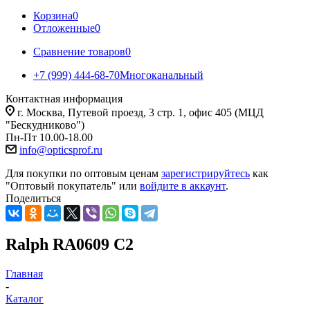
Корзина
0
Отложенные
0
Сравнение товаров
0
+7 (999) 444-68-70
Многоканальный
Контактная информация
г. Москва, Путевой проезд, 3 стр. 1, офис 405 (МЦД
"Бескудниково")
Пн-Пт 10.00-18.00
info@opticsprof.ru
Для покупки по оптовым ценам
зарегистрируйтесь
как
"Оптовый покупатель" или
войдите в аккаунт
.
Поделиться
Ralph RA0609 C2
Главная
-
Каталог