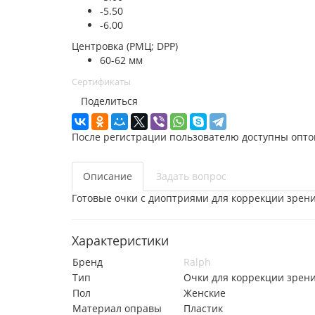
-5.50
-6.00
Центровка (РМЦ; DPP)
60-62 мм
Сертификаты
Поделиться
После регистрации пользователю доступны опто
Описание
Задать вопрос
Готовые очки с диоптриями для коррекции зрени
Характеристики
Бренд
Ralph
Тип
Очки для коррекции зрен
Пол
Женские
Материал оправы
Пластик