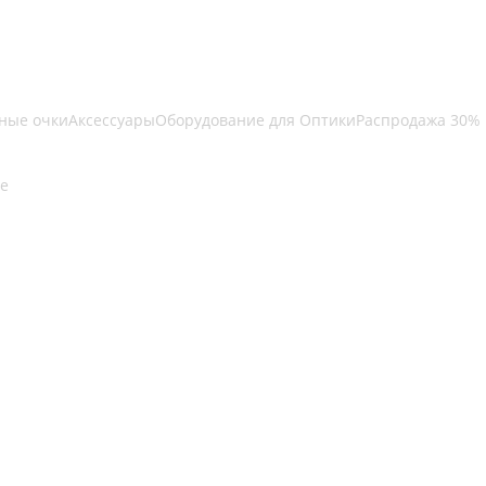
ные очки
Аксессуары
Оборудование для Оптики
Распродажа 30%
е