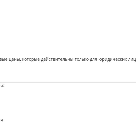
вые цены, которые действительны только для юридических лиц
я.
ия