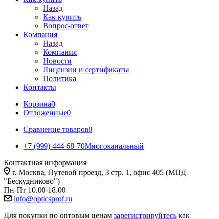
Назад
Как купить
Вопрос-ответ
Компания
Назад
Компания
Новости
Лицензии и сертификаты
Политика
Контакты
Корзина
0
Отложенные
0
Сравнение товаров
0
+7 (999) 444-68-70
Многоканальный
Контактная информация
г. Москва, Путевой проезд, 3 стр. 1, офис 405 (МЦД
"Бескудниково")
Пн-Пт 10.00-18.00
info@opticsprof.ru
Для покупки по оптовым ценам
зарегистрируйтесь
как