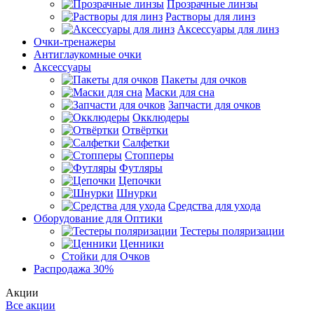
Прозрачные линзы
Растворы для линз
Аксессуары для линз
Очки-тренажеры
Антиглаукомные очки
Аксессуары
Пакеты для очков
Маски для сна
Запчасти для очков
Окклюдеры
Отвёртки
Салфетки
Стопперы
Футляры
Цепочки
Шнурки
Средства для ухода
Оборудование для Оптики
Тестеры поляризации
Ценники
Стойки для Очков
Распродажа 30%
Акции
Все акции