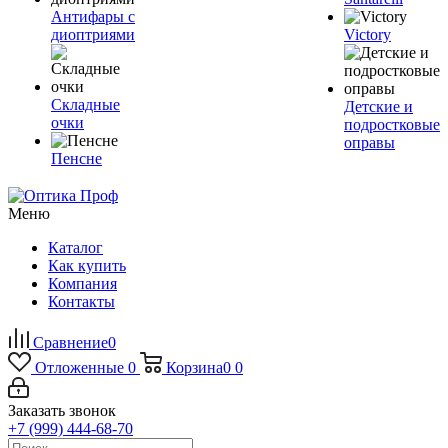
Антифары с
диоптриями
Victory
Складные
Детские и
очки
подростковые
оправы
Пенсне
Меню
Каталог
Как купить
Компания
Контакты
Сравнение
0
Отложенные
0
Корзина
0
0
Заказать звонок
+7 (999) 444-68-70