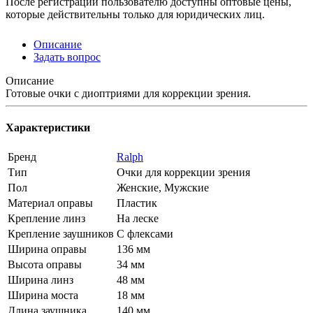
После регистрации пользователю доступны оптовые цены,
которые действительны только для юридических лиц.
Описание
Задать вопрос
Описание
Готовые очки с диоптриями для коррекции зрения.
Характеристики
Бренд
Ralph
Тип
Очки для коррекции зрения
Пол
Женские, Мужские
Материал оправы
Пластик
Крепление линз
На леске
Крепление заушников
С флексами
Ширина оправы
136 мм
Высота оправы
34 мм
Ширина линз
48 мм
Ширина моста
18 мм
Длина заушника
140 мм