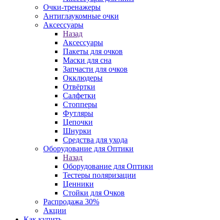
Очки-тренажеры
Антиглаукомные очки
Аксессуары
Назад
Аксессуары
Пакеты для очков
Маски для сна
Запчасти для очков
Окклюдеры
Отвёртки
Салфетки
Стопперы
Футляры
Цепочки
Шнурки
Средства для ухода
Оборудование для Оптики
Назад
Оборудование для Оптики
Тестеры поляризации
Ценники
Стойки для Очков
Распродажа 30%
Акции
Как купить