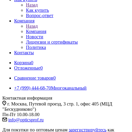
Назад
Как купить
Вопрос-ответ
Компания
Назад
Компания
Новости
Лицензии и сертификаты
Политика
Контакты
Корзина
0
Отложенные
0
Сравнение товаров
0
+7 (999) 444-68-70
Многоканальный
Контактная информация
г. Москва, Путевой проезд, 3 стр. 1, офис 405 (МЦД
"Бескудниково")
Пн-Пт 10.00-18.00
info@opticsprof.ru
Для покупки по оптовым ценам
зарегистрируйтесь
как