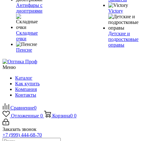
Антифары с
диоптриями
Victory
Складные
Детские и
очки
подростковые
оправы
Пенсне
Меню
Каталог
Как купить
Компания
Контакты
Сравнение
0
Отложенные
0
Корзина
0
0
Заказать звонок
+7 (999) 444-68-70