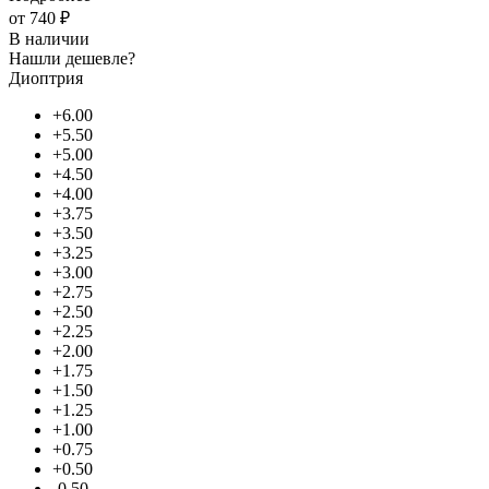
от
740 ₽
В наличии
Нашли дешевле?
Диоптрия
+6.00
+5.50
+5.00
+4.50
+4.00
+3.75
+3.50
+3.25
+3.00
+2.75
+2.50
+2.25
+2.00
+1.75
+1.50
+1.25
+1.00
+0.75
+0.50
-0.50