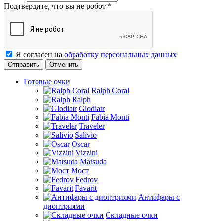
Подтвердите, что вы не робот
*
Я согласен на
обработку персональных данных
Отменить
Готовые очки
Ralph Coral
Ralph
Glodiatr
Fabia Monti
Traveler
Salivio
Oscar
Vizzini
Matsuda
Мост
Fedrov
Favarit
Антифары с
диоптриями
Складные очки