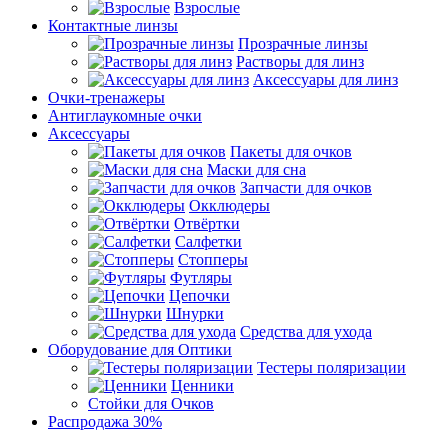
Взрослые
Контактные линзы
Прозрачные линзы
Растворы для линз
Аксессуары для линз
Очки-тренажеры
Антиглаукомные очки
Аксессуары
Пакеты для очков
Маски для сна
Запчасти для очков
Окклюдеры
Отвёртки
Салфетки
Стопперы
Футляры
Цепочки
Шнурки
Средства для ухода
Оборудование для Оптики
Тестеры поляризации
Ценники
Стойки для Очков
Распродажа 30%