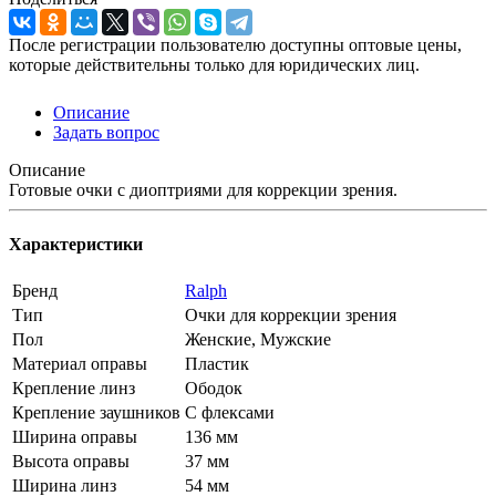
После регистрации пользователю доступны оптовые цены,
которые действительны только для юридических лиц.
Описание
Задать вопрос
Описание
Готовые очки с диоптриями для коррекции зрения.
Характеристики
Бренд
Ralph
Тип
Очки для коррекции зрения
Пол
Женские, Мужские
Материал оправы
Пластик
Крепление линз
Ободок
Крепление заушников
С флексами
Ширина оправы
136 мм
Высота оправы
37 мм
Ширина линз
54 мм