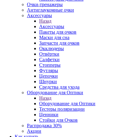
Очки-тренажеры
Антиглаукомные очки
Аксессуары
Назад
Аксессуары
Пакеты для очков
Маски для сна
Запчасти для очков
Окклюдеры
Отвёртки
Салфетки
Стопперы
Футляры
Цепочки
Шнурки
Средства для ухода
Оборудование для Оптики
Назад
Оборудование для Оптики
Тестеры поляризации
Ценники
Стойки для Очков
Распродажа 30%
Акции
Как купить