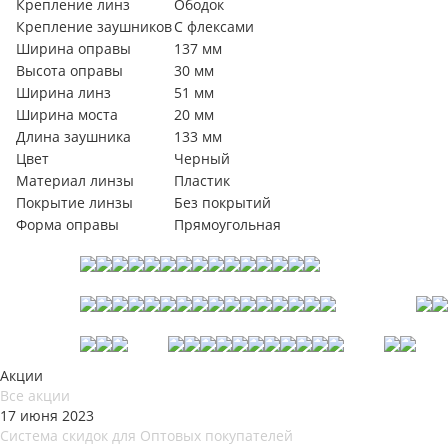
Крепление линз
Ободок
Крепление заушников
С флексами
Ширина оправы
137 мм
Высота оправы
30 мм
Ширина линз
51 мм
Ширина моста
20 мм
Длина заушника
133 мм
Цвет
Черный
Материал линзы
Пластик
Покрытие линзы
Без покрытий
Форма оправы
Прямоугольная
Акции
Все акции
17 июня 2023
Система скидок для Оптовых покупателей