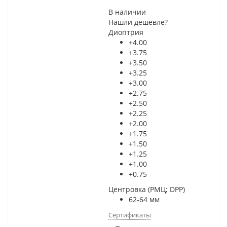
В наличии
Нашли дешевле?
Диоптрия
+4.00
+3.75
+3.50
+3.25
+3.00
+2.75
+2.50
+2.25
+2.00
+1.75
+1.50
+1.25
+1.00
+0.75
Центровка (РМЦ; DPP)
62-64 мм
Сертификаты