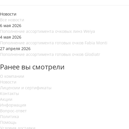
Новости
Все новости
6 мая 2026
Пополнение ассортимента очковых линз Weiya
4 мая 2026
Пополнение ассортимента готовых очков Fabia Monti
27 апреля 2026
Пополнение ассортимента готовых очков Glodiatr
Ранее вы смотрели
О компании
Новости
Лицензии и сертификаты
Контакты
Акции
Информация
Вопрос-ответ
Политика
Помощь
Условия доставки