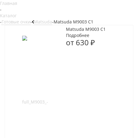
Главная
-
Каталог
-
Готовые очки
-
Matsuda
-
Matsuda M9003 C1
Matsuda M9003 C1
Подробнее
от
630 ₽