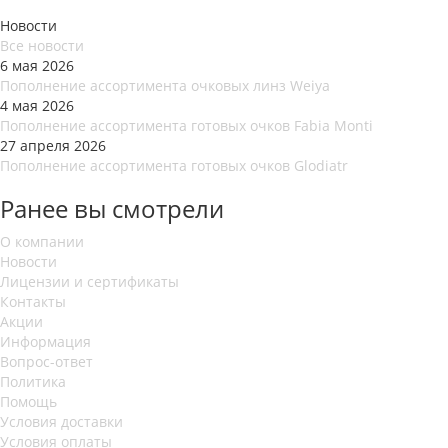
Новости
Все новости
6 мая 2026
Пополнение ассортимента очковых линз Weiya
4 мая 2026
Пополнение ассортимента готовых очков Fabia Monti
27 апреля 2026
Пополнение ассортимента готовых очков Glodiatr
Ранее вы смотрели
О компании
Новости
Лицензии и сертификаты
Контакты
Акции
Информация
Вопрос-ответ
Политика
Помощь
Условия доставки
Условия оплаты