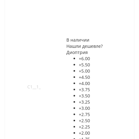
В наличии
Нашли дешевле?
Диоптрия
+6.00
+5.50
+5.00
+4.50
+4.00
+3.75
+3.50
+3.25
+3.00
+2.75
+2.50
+2.25
+2.00