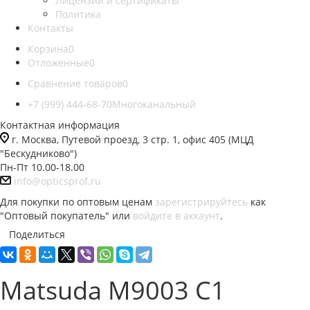
Лицензии и сертификаты
Политика
Контакты
Корзина
0
Отложенные
0
Сравнение товаров
0
+7 (999) 444-68-70
Многоканальный
Контактная информация
г. Москва, Путевой проезд, 3 стр. 1, офис 405 (МЦД
"Бескудниково")
Пн-Пт 10.00-18.00
info@opticsprof.ru
Для покупки по оптовым ценам
зарегистрируйтесь
как
"Оптовый покупатель" или
войдите в аккаунт
.
Поделиться
Matsuda M9003 C1