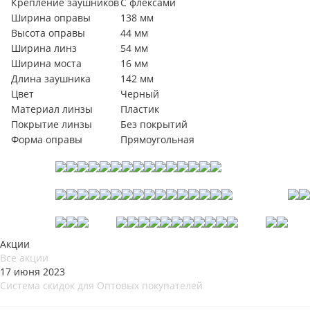
Крепление заушников
С флексами
Ширина оправы
138 мм
Высота оправы
44 мм
Ширина линз
54 мм
Ширина моста
16 мм
Длина заушника
142 мм
Цвет
Черный
Материал линзы
Пластик
Покрытие линзы
Без покрытий
Форма оправы
Прямоугольная
Акции
Все акции
17 июня 2023
Система скидок для Оптовых покупателей