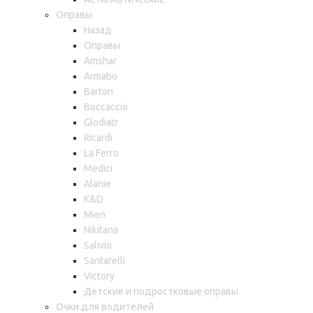
Оправы
Назад
Оправы
Amshar
Armatio
Barton
Boccaccio
Glodiatr
Ricardi
La Ferro
Medici
Alanie
K&D
Mien
Nikitana
Salivio
Santarelli
Victory
Детские и подростковые оправы
Очки для водителей