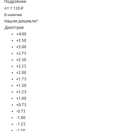
Подробнее
от
1 120 ₽
В наличии
Нашли дешевле?
Диоптрия
+4.00
+3.50
+3.00
+2.75
+2.50
+2.25
+2.00
+1.75
+1.50
+1.25
+1.00
+0.75
-0.75
-1.00
-1.25
-1.50