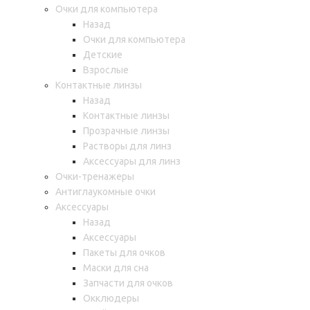
Очки для компьютера
Назад
Очки для компьютера
Детские
Взрослые
Контактные линзы
Назад
Контактные линзы
Прозрачные линзы
Растворы для линз
Аксессуары для линз
Очки-тренажеры
Антиглаукомные очки
Аксессуары
Назад
Аксессуары
Пакеты для очков
Маски для сна
Запчасти для очков
Окклюдеры