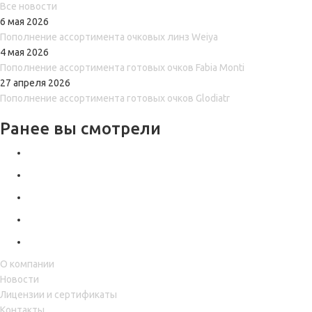
Все новости
6 мая 2026
Пополнение ассортимента очковых линз Weiya
4 мая 2026
Пополнение ассортимента готовых очков Fabia Monti
27 апреля 2026
Пополнение ассортимента готовых очков Glodiatr
Ранее вы смотрели
О компании
Новости
Лицензии и сертификаты
Контакты