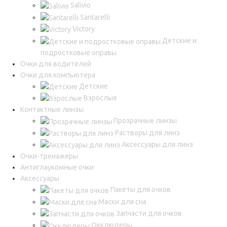
Salivio
Santarelli
Victory
Детские и
подростковые оправы
Очки для водителей
Очки для компьютера
Детские
Взрослые
Контактные линзы
Прозрачные линзы
Растворы для линз
Аксессуары для линз
Очки-тренажеры
Антиглаукомные очки
Аксессуары
Пакеты для очков
Маски для сна
Запчасти для очков
Окклюдеры