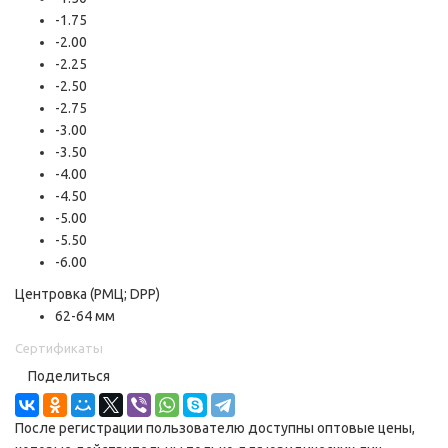
-1.75
-2.00
-2.25
-2.50
-2.75
-3.00
-3.50
-4.00
-4.50
-5.00
-5.50
-6.00
Центровка (РМЦ; DPP)
62-64 мм
Сертификаты
Поделиться
После регистрации пользователю доступны оптовые цены,