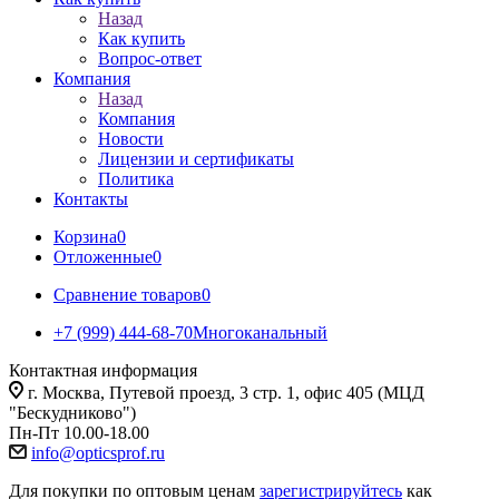
Назад
Как купить
Вопрос-ответ
Компания
Назад
Компания
Новости
Лицензии и сертификаты
Политика
Контакты
Корзина
0
Отложенные
0
Сравнение товаров
0
+7 (999) 444-68-70
Многоканальный
Контактная информация
г. Москва, Путевой проезд, 3 стр. 1, офис 405 (МЦД
"Бескудниково")
Пн-Пт 10.00-18.00
info@opticsprof.ru
Для покупки по оптовым ценам
зарегистрируйтесь
как