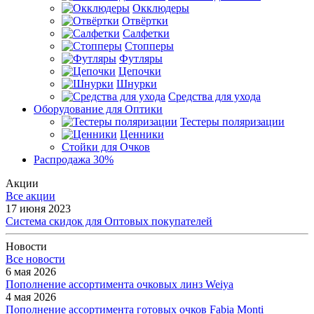
Окклюдеры
Отвёртки
Салфетки
Стопперы
Футляры
Цепочки
Шнурки
Средства для ухода
Оборудование для Оптики
Тестеры поляризации
Ценники
Стойки для Очков
Распродажа 30%
Акции
Все акции
17 июня 2023
Система скидок для Оптовых покупателей
Новости
Все новости
6 мая 2026
Пополнение ассортимента очковых линз Weiya
4 мая 2026
Пополнение ассортимента готовых очков Fabia Monti