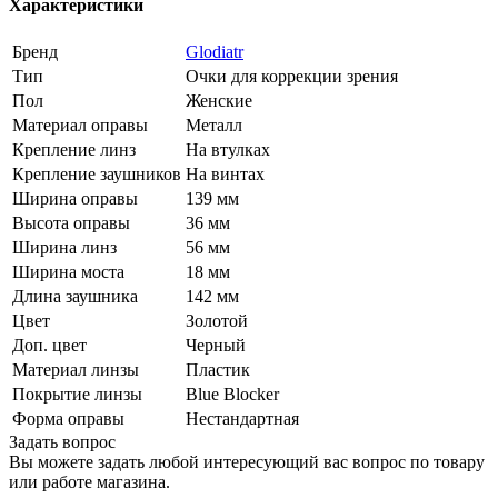
Характеристики
Бренд
Glodiatr
Тип
Очки для коррекции зрения
Пол
Женские
Материал оправы
Металл
Крепление линз
На втулках
Крепление заушников
На винтах
Ширина оправы
139 мм
Высота оправы
36 мм
Ширина линз
56 мм
Ширина моста
18 мм
Длина заушника
142 мм
Цвет
Золотой
Доп. цвет
Черный
Материал линзы
Пластик
Покрытие линзы
Blue Blocker
Форма оправы
Нестандартная
Задать вопрос
Вы можете задать любой интересующий вас вопрос по товару
или работе магазина.