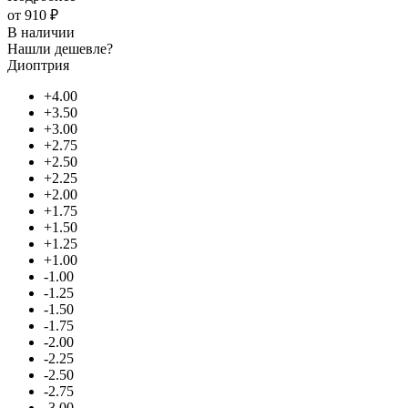
от
910 ₽
В наличии
Нашли дешевле?
Диоптрия
+4.00
+3.50
+3.00
+2.75
+2.50
+2.25
+2.00
+1.75
+1.50
+1.25
+1.00
-1.00
-1.25
-1.50
-1.75
-2.00
-2.25
-2.50
-2.75
-3.00