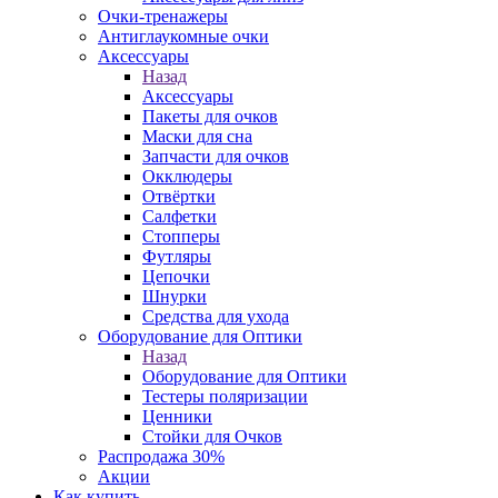
Очки-тренажеры
Антиглаукомные очки
Аксессуары
Назад
Аксессуары
Пакеты для очков
Маски для сна
Запчасти для очков
Окклюдеры
Отвёртки
Салфетки
Стопперы
Футляры
Цепочки
Шнурки
Средства для ухода
Оборудование для Оптики
Назад
Оборудование для Оптики
Тестеры поляризации
Ценники
Стойки для Очков
Распродажа 30%
Акции
Как купить