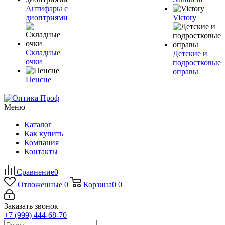
Антифары с
диоптриями
Victory
Складные
Детские и
очки
подростковые
оправы
Пенсне
Меню
Каталог
Как купить
Компания
Контакты
Сравнение
0
Отложенные
0
Корзина
0
0
Заказать звонок
+7 (999) 444-68-70