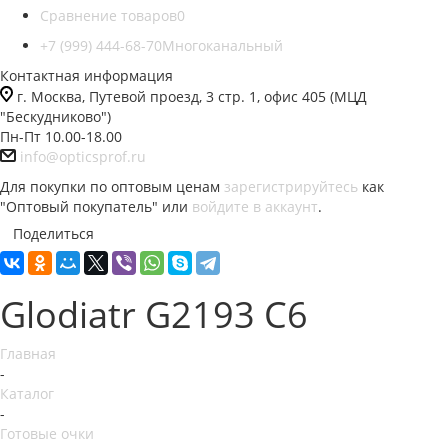
Сравнение товаров
0
+7 (999) 444-68-70
Многоканальный
Контактная информация
г. Москва, Путевой проезд, 3 стр. 1, офис 405 (МЦД
"Бескудниково")
Пн-Пт 10.00-18.00
info@opticsprof.ru
Для покупки по оптовым ценам
зарегистрируйтесь
как
"Оптовый покупатель" или
войдите в аккаунт
.
Поделиться
Glodiatr G2193 C6
Главная
-
Каталог
-
Готовые очки