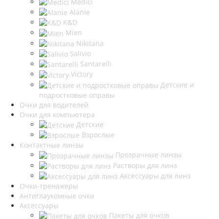
Medici
Alanie
K&D
Mien
Nikitana
Salivio
Santarelli
Victory
Детские и
подростковые оправы
Очки для водителей
Очки для компьютера
Детские
Взрослые
Контактные линзы
Прозрачные линзы
Растворы для линз
Аксессуары для линз
Очки-тренажеры
Антиглаукомные очки
Аксессуары
Пакеты для очков