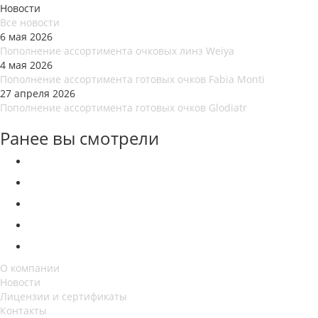
Новости
Все новости
6 мая 2026
Пополнение ассортимента очковых линз Weiya
4 мая 2026
Пополнение ассортимента готовых очков Fabia Monti
27 апреля 2026
Пополнение ассортимента готовых очков Glodiatr
Ранее вы смотрели
О компании
Новости
Лицензии и сертификаты
Контакты