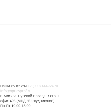
Наши контакты
+7 (999) 444-68-70
info@opticsprof.ru
г. Москва, Путевой проезд, 3 стр. 1,
офис 405 (МЦД "Бескудниково")
Пн-Пт 10.00-18.00