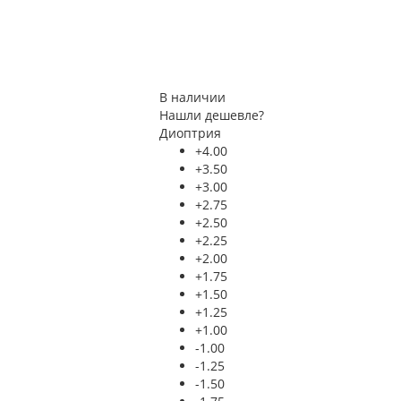
В наличии
Нашли дешевле?
Диоптрия
+4.00
+3.50
+3.00
+2.75
+2.50
+2.25
+2.00
+1.75
+1.50
+1.25
+1.00
-1.00
-1.25
-1.50